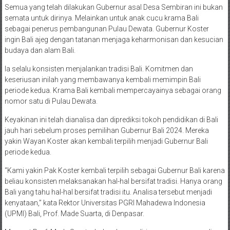
Semua yang telah dilakukan Gubernur asal Desa Sembiran ini bukan
semata untuk dirinya. Melainkan untuk anak cucu krama Bali
sebagai penerus pembangunan Pulau Dewata. Gubernur Koster
ingin Bali ajeg dengan tatanan menjaga keharmonisan dan kesucian
budaya dan alam Bali.
Ia selalu konsisten menjalankan tradisi Bali. Komitmen dan
keseriusan inilah yang membawanya kembali memimpin Bali
periode kedua. Krama Bali kembali mempercayainya sebagai orang
nomor satu di Pulau Dewata.
Keyakinan ini telah dianalisa dan diprediksi tokoh pendidikan di Bali
jauh hari sebelum proses pemilihan Gubernur Bali 2024. Mereka
yakin Wayan Koster akan kembali terpilih menjadi Gubernur Bali
periode kedua.
“Kami yakin Pak Koster kembali terpilih sebagai Gubernur Bali karena
beliau konsisten melaksanakan hal-hal bersifat tradisi. Hanya orang
Bali yang tahu hal-hal bersifat tradisi itu. Analisa tersebut menjadi
kenyataan,” kata Rektor Universitas PGRI Mahadewa Indonesia
(UPMI) Bali, Prof. Made Suarta, di Denpasar.