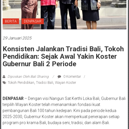
BERITA
DENPASAR
29 Januari 2025
Konsisten Jalankan Tradisi Bali, Tokoh
Pendidikan: Sejak Awal Yakin Koster
Gubernur Bali 2 Periode
Diposkan Oleh:Bali Sharing
0 Komentar
Tokoh Pendidikan
,
Tradisi Bali
,
Wayan Koster
DENPASAR
– Dengan visi Nangun Sat Kerthi Loka Bali, Gubernur Bali
terpilih Wayan Koster telah menanamkan fondasi kuat
pembangunan Bali 100 tahun kedepan. Kini pada periode kedua
2025-2030, Gubernur Koster akan memperkuat penerapan setiap
program pro krama Bali, budaya seni, tradisi, dan alam Bali.