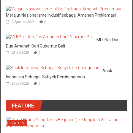
Merajut Nasionalisme Inklusif sebagai Amanah Proklamasi
2 Agustus 2026
0
MUI Bali Dan
Dua Amanah Dari Gubernur Bali
28 Juli 2026
0
Anak
Indonesia Sebagai Subyek Pembangunan
24 Juli 2026
0
FEATURE
FEATURE