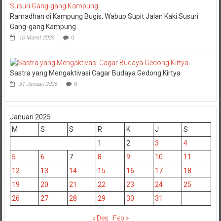
Ramadhan di Kampung Bugis, Wabup Supit Jalan Kaki Susuri
Gang-gang Kampung
10 Maret 2026
0
Sastra yang Mengaktivasi Cagar Budaya Gedong Kirtya
31 Januari 2026
0
Januari 2025
M
S
S
R
K
J
S
1
2
3
4
5
6
7
8
9
10
11
12
13
14
15
16
17
18
19
20
21
22
23
24
25
26
27
28
29
30
31
« Des
Feb »