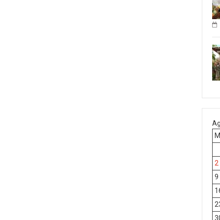
Ag
2
9
1
2
3