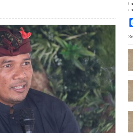
ha
da
Se