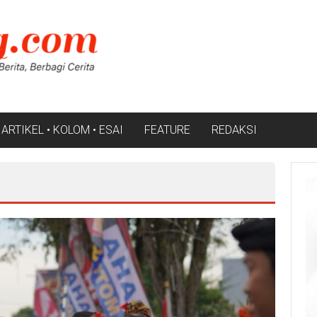
ARTIKEL • KOLOM • ESAI
FEATURE
REDAKSI