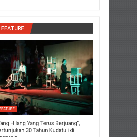
FEATURE
FEATURE
Yang Hilang Yang Terus Berjuang”,
ertunjukan 30 Tahun Kudatuli di