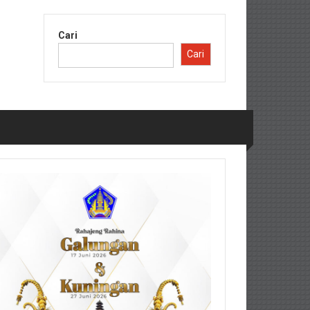
Cari
Cari