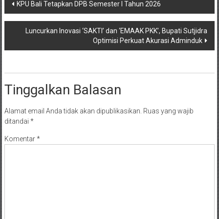
Navigasi
KPU Bali Tetapkan DPB Semester I Tahun 2026
pos
Luncurkan Inovasi ‘SAKTI’ dan ‘EMAAK PKK’, Bupati Sutjidra
Optimisi Perkuat Akurasi Adminduk
Tinggalkan Balasan
Alamat email Anda tidak akan dipublikasikan.
Ruas yang wajib
ditandai
*
Komentar
*