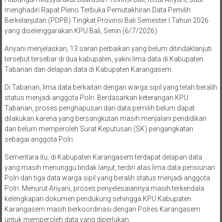
menghadiri Rapat Pleno Terbuka Pemutakhiran Data Pemilih
Berkelanjutan (PDPB) Tingkat Provinsi Bali Semester I Tahun 2026
yang diselenggarakan KPU Bali, Senin (6/7/2026).
Ariyani menjelaskan, 13 saran perbaikan yang belum ditindaklanjuti
tersebut tersebar di dua kabupaten, yakni lima data di Kabupaten
Tabanan dan delapan data di Kabupaten Karangasem.
Di Tabanan, lima data berkaitan dengan warga sipil yang telah beralih
status menjadi anggota Polri. Berdasarkan keterangan KPU
Tabanan, proses penghapusan dari data pemilih belum dapat
dilakukan karena yang bersangkutan masih menjalani pendidikan
dan belum memperoleh Surat Keputusan (SK) pengangkatan
sebagai anggota Polri.
Sementara itu, di Kabupaten Karangasem terdapat delapan data
yang masih menunggu tindak lanjut, terdiri atas lima data pensiunan
Polri dan tiga data warga sipil yang beralih status menjadi anggota
Polri. Menurut Ariyani, proses penyelesaiannya masih terkendala
kelengkapan dokumen pendukung sehingga KPU Kabupaten
Karangasem masih berkoordinasi dengan Polres Karangasem
untuk memperoleh data yang diperlukan.