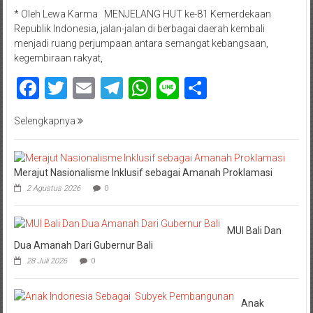
* Oleh Lewa Karma MENJELANG HUT ke-81 Kemerdekaan
Republik Indonesia, jalan-jalan di berbagai daerah kembali
menjadi ruang perjumpaan antara semangat kebangsaan,
kegembiraan rakyat,
Facebook
Twitter
Email
Telegram
WhatsApp
Line
Share
Selengkapnya
Merajut Nasionalisme Inklusif sebagai Amanah Proklamasi
2 Agustus 2026
0
MUI Bali Dan
Dua Amanah Dari Gubernur Bali
28 Juli 2026
0
Anak