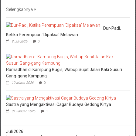
Selengkapnya
Dur-Padi,
Ketika Perempuan ‘Dipaksa’ Melawan
8 Juli 2026
0
Ramadhan di Kampung Bugis, Wabup Supit Jalan Kaki Susuri
Gang-gang Kampung
10 Maret 2026
0
Sastra yang Mengaktivasi Cagar Budaya Gedong Kirtya
31 Januari 2026
0
Juli 2026