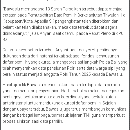
“Bawaslu memandang 13 Saran Perbaikan tersebut dapat menjadi
catatan pada Pemutakhiran Data Pemilih Berkelanjutan Triwulan III di
Kabupaten/Kota. Apabila SK pengangkatan telah diterbitkan dan
pelantikan telah dilaksanakan, maka data tersebut dapat segera
ditindaklanjuti,” jelas Ariyani saat ditemui pasca Rapat Pleno di KPU
Bali.
Dalam kesempatan tersebut, Ariyani juga menyoroti pentingnya
dukungan data dari instansi terkait sebagai fondasi penyusunan
daftar pemilih yang akurat. Ia mengapresiasi langkah Polda Bali yang
telah menyerahkan data pensiunan Polri serta data warga sipil yang
beralih status menjadi anggota Polri Tahun 2025 kepada Bawaslu.
Hasil uji petik Bawaslu menunjukkan masih terdapat data pemilih
yang memerlukan penyesuaian. Hal tersebut semakin menegaskan
pentingnya pertukaran data dan koordinasi yang berkelanjutan
antarinstansi untuk mendukung akurasi daftar pemilih. Sejalan
dengan upaya tersebut, Bawaslu juga terus membangun komunikasi
dengan berbagai lembaga, termasuk jajaran TNI, guna memperkuat
proses sinkronisasi data pemilih.