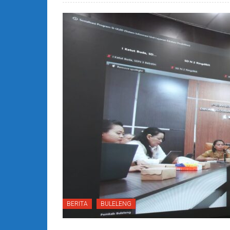
BERITA
BULELENG