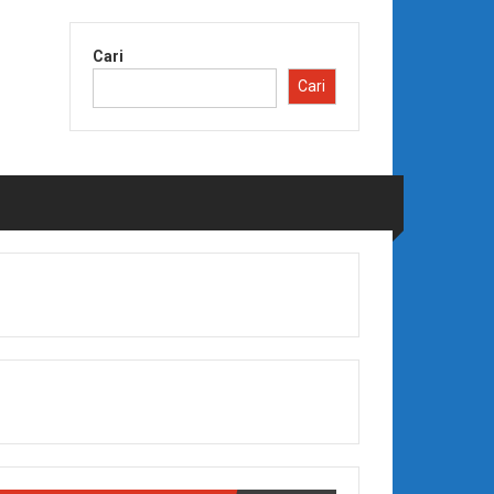
Cari
Cari