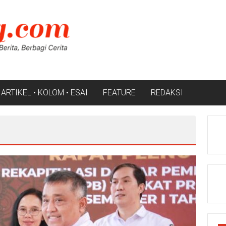
ARTIKEL • KOLOM • ESAI
FEATURE
REDAKSI