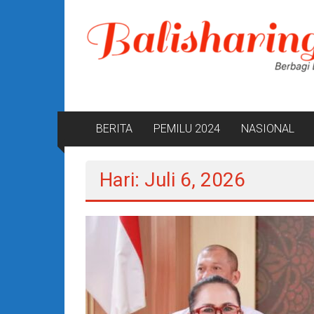
Lompat
ke
konten
BERITA
PEMILU 2024
NASIONAL
Hari: Juli 6, 2026