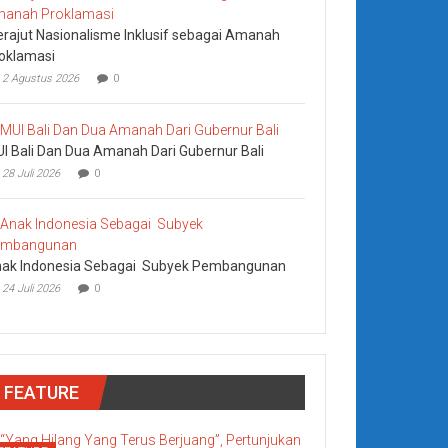
rajut Nasionalisme Inklusif sebagai Amanah
oklamasi
2 Agustus 2026
0
I Bali Dan Dua Amanah Dari Gubernur Bali
28 Juli 2026
0
ak Indonesia Sebagai Subyek Pembangunan
24 Juli 2026
0
FEATURE