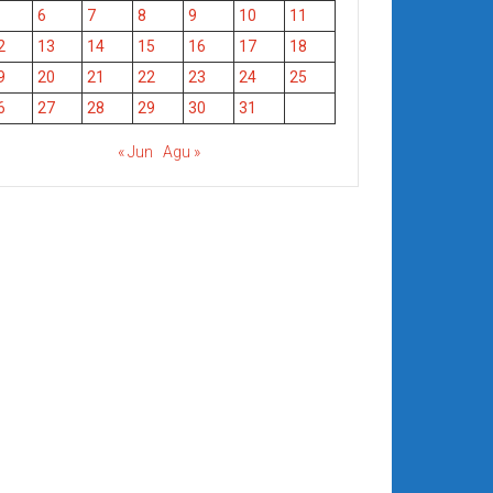
6
7
8
9
10
11
2
13
14
15
16
17
18
9
20
21
22
23
24
25
6
27
28
29
30
31
« Jun
Agu »