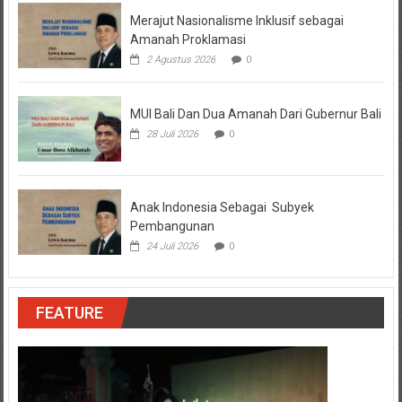
Merajut Nasionalisme Inklusif sebagai
Amanah Proklamasi
2 Agustus 2026
0
MUI Bali Dan Dua Amanah Dari Gubernur Bali
28 Juli 2026
0
Anak Indonesia Sebagai Subyek
Pembangunan
24 Juli 2026
0
FEATURE