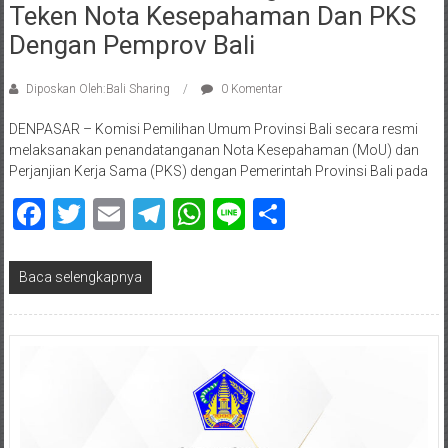
Teken Nota Kesepahaman Dan PKS
Dengan Pemprov Bali
Diposkan Oleh:Bali Sharing
0 Komentar
DENPASAR – Komisi Pemilihan Umum Provinsi Bali secara resmi
melaksanakan penandatanganan Nota Kesepahaman (MoU) dan
Perjanjian Kerja Sama (PKS) dengan Pemerintah Provinsi Bali pada
Facebook
Twitter
Email
Telegram
WhatsApp
Line
Share
Baca selengkapnya