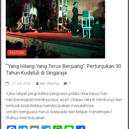
FEATURE
“Yang Hilang Yang Terus Berjuang”, Pertunjukan 30
Tahun Kudatuli di Singaraja
27 Juli 2026
Bali Sharing
0
//jika rakyat pergi/ketika penguasa pidato/kita harus hati-
hati/barangkali mereka putus asa// //kalau rakyat sembunyi/dan
berbisik-bisik/ketika membicarakan masalahnya
sendiri/penguasa harus waspada dan belajar mendengar//
Wahyu membacakan