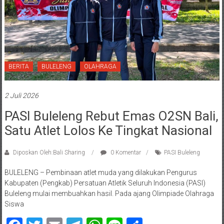
BERITA
BULELENG
OLAHRAGA
2 Juli 2026
PASI Buleleng Rebut Emas O2SN Bali,
Satu Atlet Lolos Ke Tingkat Nasional
Diposkan Oleh:Bali Sharing
0 Komentar
PASI Buleleng
BULELENG – Pembinaan atlet muda yang dilakukan Pengurus
Kabupaten (Pengkab) Persatuan Atletik Seluruh Indonesia (PASI)
Buleleng mulai membuahkan hasil. Pada ajang Olimpiade Olahraga
Siswa