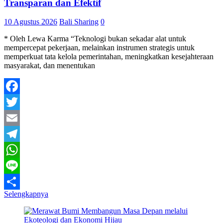
Transparan dan Efektif
10 Agustus 2026
Bali Sharing
0
* Oleh Lewa Karma “Teknologi bukan sekadar alat untuk
mempercepat pekerjaan, melainkan instrumen strategis untuk
memperkuat tata kelola pemerintahan, meningkatkan kesejahteraan
masyarakat, dan menentukan
Facebook
Twitter
Email
Telegram
WhatsApp
Line
Selengkapnya
Share