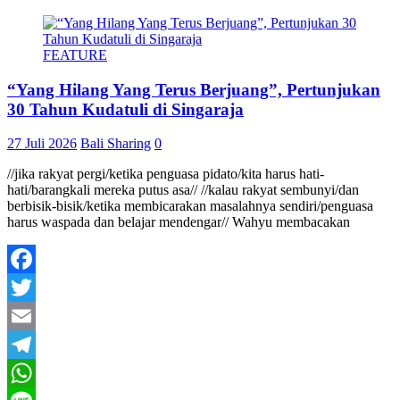
FEATURE
“Yang Hilang Yang Terus Berjuang”, Pertunjukan
30 Tahun Kudatuli di Singaraja
27 Juli 2026
Bali Sharing
0
//jika rakyat pergi/ketika penguasa pidato/kita harus hati-
hati/barangkali mereka putus asa// //kalau rakyat sembunyi/dan
berbisik-bisik/ketika membicarakan masalahnya sendiri/penguasa
harus waspada dan belajar mendengar// Wahyu membacakan
Facebook
Twitter
Email
Telegram