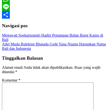
WhatsApp
Line
Share
Navigasi pos
Megawati Soekarnoputri Hadiri Penutupan Bulan Bung Karno di
Bali
Atlet Muda Buleleng Bharada Gede Yana Nuarta Harumkan Nama
Bali dan Indonesia
Tinggalkan Balasan
Alamat email Anda tidak akan dipublikasikan.
Ruas yang wajib
ditandai
*
Komentar
*