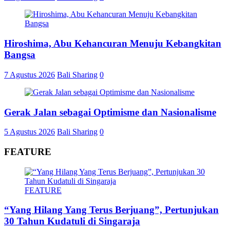
Hiroshima, Abu Kehancuran Menuju Kebangkitan
Bangsa
7 Agustus 2026
Bali Sharing
0
Gerak Jalan sebagai Optimisme dan Nasionalisme
5 Agustus 2026
Bali Sharing
0
FEATURE
FEATURE
“Yang Hilang Yang Terus Berjuang”, Pertunjukan
30 Tahun Kudatuli di Singaraja