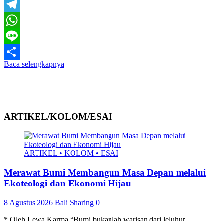
Email
Telegram
WhatsApp
Line
Baca selengkapnya
Share
ARTIKEL/KOLOM/ESAI
ARTIKEL • KOLOM • ESAI
Merawat Bumi Membangun Masa Depan melalui
Ekoteologi dan Ekonomi Hijau
8 Agustus 2026
Bali Sharing
0
* Oleh Lewa Karma “Bumi bukanlah warisan dari leluhur,