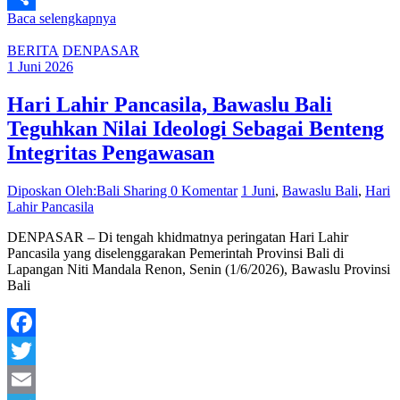
Baca selengkapnya
Share
BERITA
DENPASAR
1 Juni 2026
Hari Lahir Pancasila, Bawaslu Bali
Teguhkan Nilai Ideologi Sebagai Benteng
Integritas Pengawasan
Diposkan Oleh:Bali Sharing
0 Komentar
1 Juni
,
Bawaslu Bali
,
Hari
Lahir Pancasila
DENPASAR – Di tengah khidmatnya peringatan Hari Lahir
Pancasila yang diselenggarakan Pemerintah Provinsi Bali di
Lapangan Niti Mandala Renon, Senin (1/6/2026), Bawaslu Provinsi
Bali
Facebook
Twitter