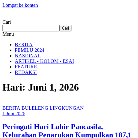
Lompat ke konten
Cari
Cari
Menu
BERITA
PEMILU 2024
NASIONAL
ARTIKEL • KOLOM • ESAI
FEATURE
REDAKSI
Hari: Juni 1, 2026
BERITA
BULELENG
LINGKUNGAN
1 Juni 2026
Peringati Hari Lahir Pancasila,
Kelurahan Penarukan Kumpulkan 187,1