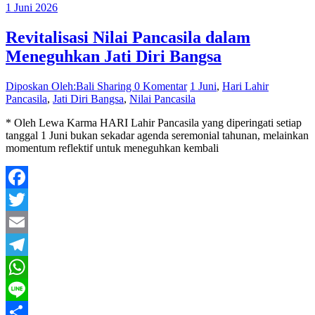
1 Juni 2026
Revitalisasi Nilai Pancasila dalam
Meneguhkan Jati Diri Bangsa
Diposkan Oleh:Bali Sharing
0 Komentar
1 Juni
,
Hari Lahir
Pancasila
,
Jati Diri Bangsa
,
Nilai Pancasila
* Oleh Lewa Karma HARI Lahir Pancasila yang diperingati setiap
tanggal 1 Juni bukan sekadar agenda seremonial tahunan, melainkan
momentum reflektif untuk meneguhkan kembali
Facebook
Twitter
Email
Telegram
WhatsApp
Line