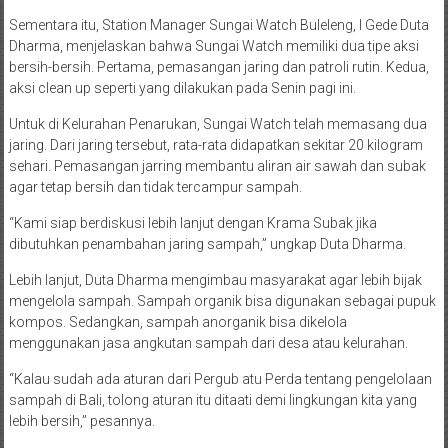
Sementara itu, Station Manager Sungai Watch Buleleng, I Gede Duta
Dharma, menjelaskan bahwa Sungai Watch memiliki dua tipe aksi
bersih-bersih. Pertama, pemasangan jaring dan patroli rutin. Kedua,
aksi clean up seperti yang dilakukan pada Senin pagi ini.
Untuk di Kelurahan Penarukan, Sungai Watch telah memasang dua
jaring. Dari jaring tersebut, rata-rata didapatkan sekitar 20 kilogram
sehari. Pemasangan jarring membantu aliran air sawah dan subak
agar tetap bersih dan tidak tercampur sampah.
“Kami siap berdiskusi lebih lanjut dengan Krama Subak jika
dibutuhkan penambahan jaring sampah,” ungkap Duta Dharma.
Lebih lanjut, Duta Dharma mengimbau masyarakat agar lebih bijak
mengelola sampah. Sampah organik bisa digunakan sebagai pupuk
kompos. Sedangkan, sampah anorganik bisa dikelola
menggunakan jasa angkutan sampah dari desa atau kelurahan.
“Kalau sudah ada aturan dari Pergub atu Perda tentang pengelolaan
sampah di Bali, tolong aturan itu ditaati demi lingkungan kita yang
lebih bersih,” pesannya.