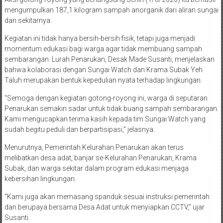
mengumpulkan 187,1 kilogram sampah anorganik dari aliran sungai
dan sekitarnya.
Kegiatan ini tidak hanya bersih-bersih fisik, tetapi juga menjadi
momentum edukasi bagi warga agar tidak membuang sampah
sembarangan. Lurah Penarukan, Desak Made Susanti, menjelaskan
bahwa kolaborasi dengan Sungai Watch dan Krama Subak Yeh
Taluh merupakan bentuk kepedulian nyata terhadap lingkungan.
“Semoga dengan kegiatan gotong-royong ini, warga di seputaran
Penarukan semakin sadar untuk tidak buang sampah sembarangan.
Kami mengucapkan terima kasih kepada tim Sungai Watch yang
sudah begitu peduli dan berpartisipasi,” jelasnya.
Menurutnya, Pemerintah Kelurahan Penarukan akan terus
melibatkan desa adat, banjar se-Kelurahan Penarukan, Krama
Subak, dan warga sekitar dalam program edukasi menjaga
kebersihan lingkungan.
“Kami juga akan memasang spanduk sesuai instruksi pemerintah
dan berupaya bersama Desa Adat untuk menyiapkan CCTV,” ujar
Susanti.