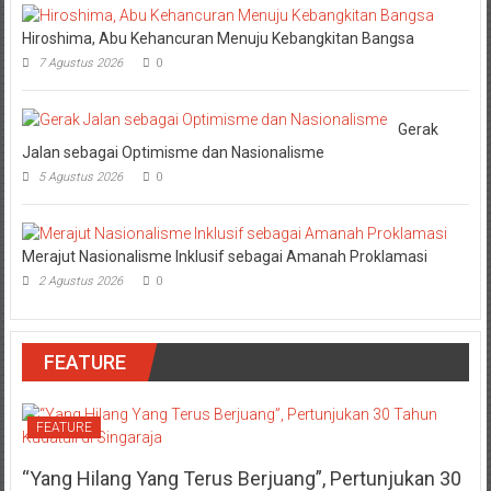
Hiroshima, Abu Kehancuran Menuju Kebangkitan Bangsa
7 Agustus 2026
0
Gerak
Jalan sebagai Optimisme dan Nasionalisme
5 Agustus 2026
0
Merajut Nasionalisme Inklusif sebagai Amanah Proklamasi
2 Agustus 2026
0
FEATURE
FEATURE
“Yang Hilang Yang Terus Berjuang”, Pertunjukan 30