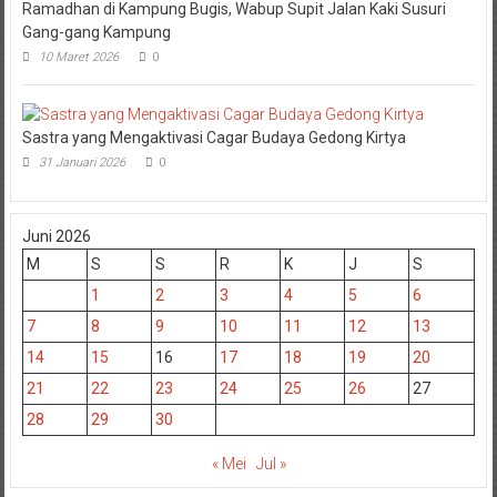
Ramadhan di Kampung Bugis, Wabup Supit Jalan Kaki Susuri
Gang-gang Kampung
10 Maret 2026
0
Sastra yang Mengaktivasi Cagar Budaya Gedong Kirtya
31 Januari 2026
0
Juni 2026
M
S
S
R
K
J
S
1
2
3
4
5
6
7
8
9
10
11
12
13
14
15
16
17
18
19
20
21
22
23
24
25
26
27
28
29
30
« Mei
Jul »