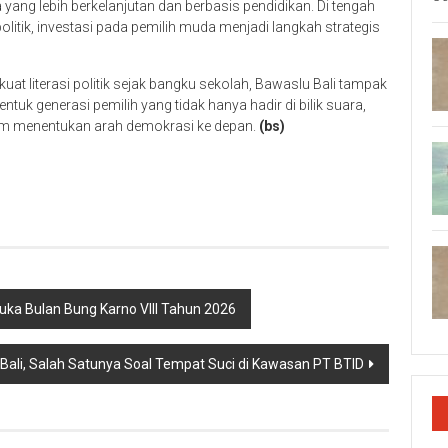
ang lebih berkelanjutan dan berbasis pendidikan. Di tengah
olitik, investasi pada pemilih muda menjadi langkah strategis
literasi politik sejak bangku sekolah, Bawaslu Bali tampak
k generasi pemilih yang tidak hanya hadir di bilik suara,
alam menentukan arah demokrasi ke depan.
(bs)
p
re
uka Bulan Bung Karno VIII Tahun 2026
li, Salah Satunya Soal Tempat Suci di Kawasan PT BTID