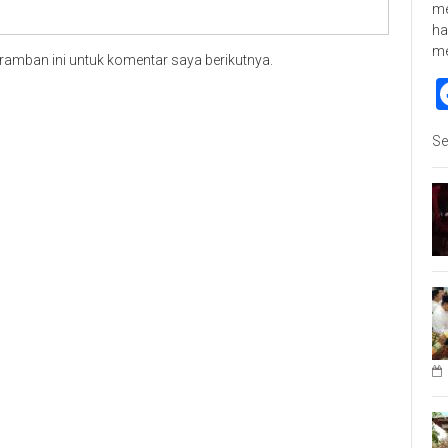
me
ha
m
ramban ini untuk komentar saya berikutnya.
Se