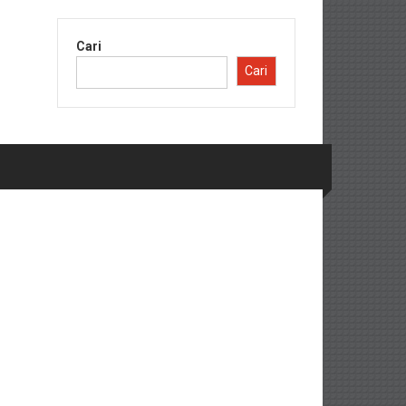
Cari
Cari