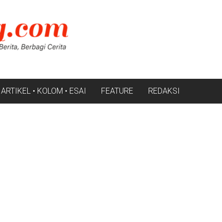
ARTIKEL • KOLOM • ESAI
FEATURE
REDAKSI