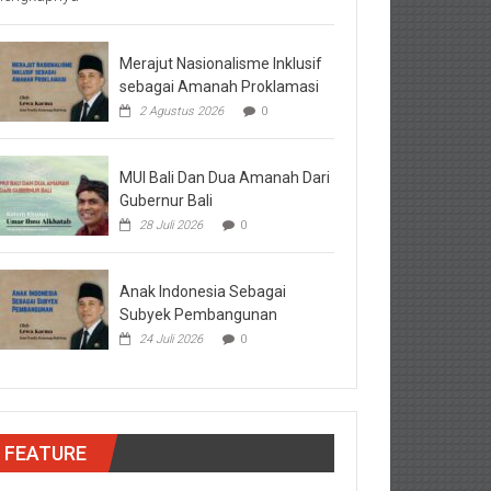
Merajut Nasionalisme Inklusif
sebagai Amanah Proklamasi
2 Agustus 2026
0
MUI Bali Dan Dua Amanah Dari
Gubernur Bali
28 Juli 2026
0
Anak Indonesia Sebagai
Subyek Pembangunan
24 Juli 2026
0
FEATURE