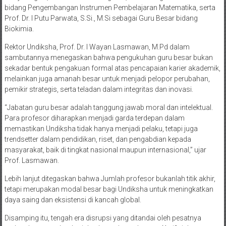
bidang Pengembangan Instrumen Pembelajaran Matematika, serta
Prof. Dr. I Putu Parwata, S.Si., M.Si sebagai Guru Besar bidang
Biokimia.
Rektor Undiksha, Prof. Dr. I Wayan Lasmawan, M.Pd dalam
sambutannya menegaskan bahwa pengukuhan guru besar bukan
sekadar bentuk pengakuan formal atas pencapaian karier akademik,
melainkan juga amanah besar untuk menjadi pelopor perubahan,
pemikir strategis, serta teladan dalam integritas dan inovasi.
“Jabatan guru besar adalah tanggung jawab moral dan intelektual.
Para profesor diharapkan menjadi garda terdepan dalam
memastikan Undiksha tidak hanya menjadi pelaku, tetapi juga
trendsetter dalam pendidikan, riset, dan pengabdian kepada
masyarakat, baik di tingkat nasional maupun internasional,” ujar
Prof. Lasmawan.
Lebih lanjut ditegaskan bahwa Jumlah profesor bukanlah titik akhir,
tetapi merupakan modal besar bagi Undiksha untuk meningkatkan
daya saing dan eksistensi di kancah global.
Disamping itu, tengah era disrupsi yang ditandai oleh pesatnya