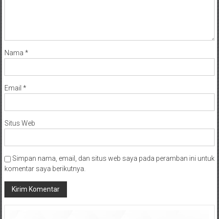
Nama
*
Email
*
Situs Web
Simpan nama, email, dan situs web saya pada peramban ini untuk
komentar saya berikutnya.