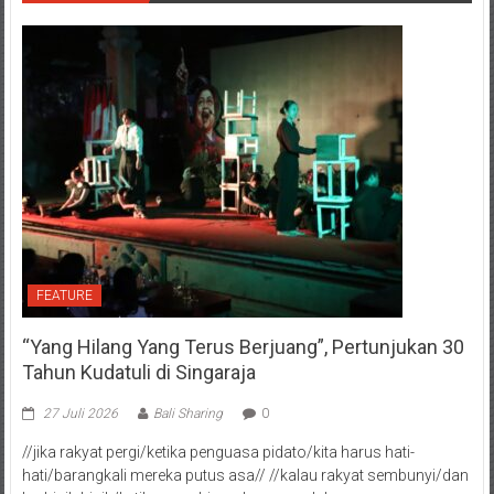
FEATURE
“Yang Hilang Yang Terus Berjuang”, Pertunjukan 30
Tahun Kudatuli di Singaraja
27 Juli 2026
Bali Sharing
0
//jika rakyat pergi/ketika penguasa pidato/kita harus hati-
hati/barangkali mereka putus asa// //kalau rakyat sembunyi/dan