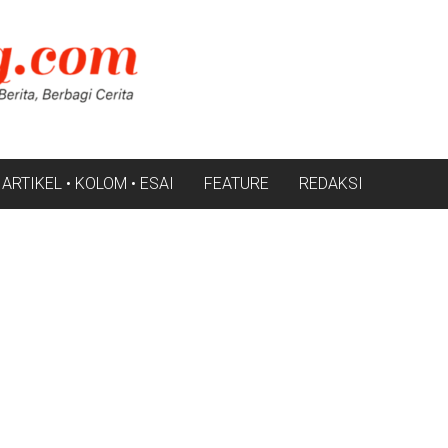
ARTIKEL • KOLOM • ESAI
FEATURE
REDAKSI