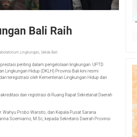
ngan Bali Raih
aboratorium Lingkungan
,
Sekda Bali
prestasi penting dalam pengelolaan lingkungan. UPTD
 Lingkungan Hidup (DKLH) Provinsi Bali kini resmi
 dan teregistrasi oleh Kementerian Lingkungan Hidup dan
kreditasi dan registrasi di Ruang Rapat Sekretariat Daerah
, Dr. Wahyu Probo Warsito, dan Kepala Pusat Sarana
arina Soemiarno, M.Sc, kepada Sekretaris Daerah Provinsi