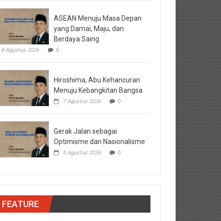
ASEAN Menuju Masa Depan
yang Damai, Maju, dan
Berdaya Saing
8 Agustus 2026
0
Hiroshima, Abu Kehancuran
Menuju Kebangkitan Bangsa
7 Agustus 2026
0
Gerak Jalan sebagai
Optimisme dan Nasionalisme
5 Agustus 2026
0
FEATURE