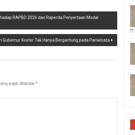
hadap RAPBD 2026 dan Raperda Penyertaan Modal
an Gubernur Koster Tak Hanya Bergantung pada Pariwisata
ang wajib ditandai
*