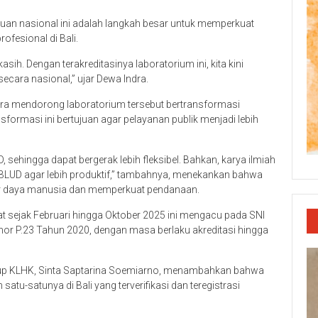
n nasional ini adalah langkah besar untuk memperkuat
ofesional di Bali.
ih. Dengan terakreditasinya laboratorium ini, kita kini
ecara nasional,” ujar Dewa Indra.
era mendorong laboratorium tersebut bertransformasi
rmasi ini bertujuan agar pelayanan publik menjadi lebih
 sehingga dapat bergerak lebih fleksibel. Bahkan, karya ilmiah
 BLUD agar lebih produktif,” tambahnya, menekankan bahwa
r daya manusia dan memperkuat pendanaan.
tat sejak Februari hingga Oktober 2025 ini mengacu pada SNI
or P.23 Tahun 2020, dengan masa berlaku akreditasi hingga
dup KLHK, Sinta Saptarina Soemiarno, menambahkan bahwa
atu-satunya di Bali yang terverifikasi dan teregistrasi