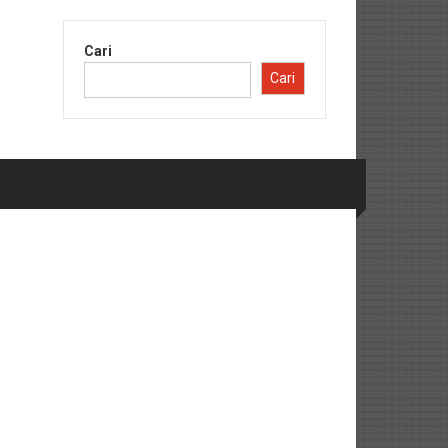
Cari
Cari