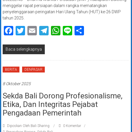
menggelar rapat persiapan dalam rangka mematangkan
penyelenggaraan peringatan Hari Ulang Tahun (HUT) ke-26 DWP
tahun 2025.
Facebook
Twitter
Email
Telegram
WhatsApp
Line
Share
Baca selengkapnya
BERITA
DENPASAR
8 Oktober 2025
Sekda Bali Dorong Profesionalisme,
Etika, Dan Integritas Pejabat
Pengadaan Pemerintah
Diposkan Oleh:Bali Sharing
0 Komentar