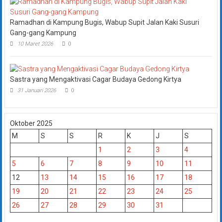
Ramadhan di Kampung Bugis, Wabup Supit Jalan Kaki Susuri
Gang-gang Kampung
10 Maret 2026
0
Sastra yang Mengaktivasi Cagar Budaya Gedong Kirtya
31 Januari 2026
0
Oktober 2025
M
S
S
R
K
J
S
1
2
3
4
5
6
7
8
9
10
11
12
13
14
15
16
17
18
19
20
21
22
23
24
25
26
27
28
29
30
31