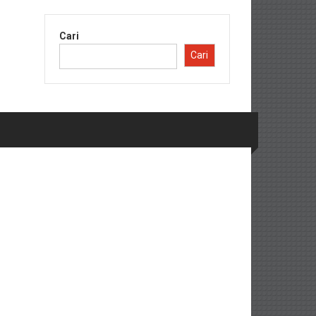
Cari
Cari