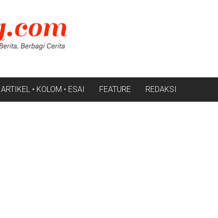
ARTIKEL • KOLOM • ESAI
FEATURE
REDAKSI