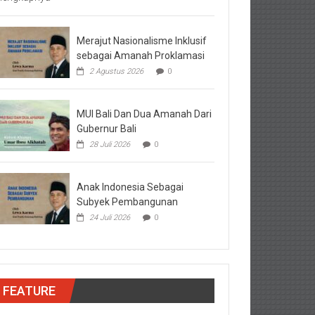
Merajut Nasionalisme Inklusif
sebagai Amanah Proklamasi
2 Agustus 2026
0
MUI Bali Dan Dua Amanah Dari
Gubernur Bali
28 Juli 2026
0
Anak Indonesia Sebagai
Subyek Pembangunan
24 Juli 2026
0
FEATURE