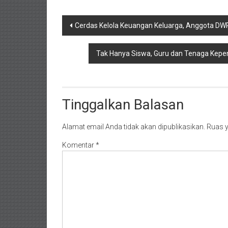
Navigasi
Cerdas Kelola Keuangan Keluarga, Anggota DW
pos
Tak Hanya Siswa, Guru dan Tenaga Kepend
Tinggalkan Balasan
Alamat email Anda tidak akan dipublikasikan.
Ruas y
Komentar
*