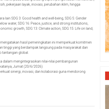
sih, pekerjaan layak, inovasi, perubahan iklim, hingga
ara lain SDG 3: Good health and well-being, SDG 5: Gender
below water, SDG 16: Peace, justice, and strong institutions,
onomic growth, SDG 13: Climate action, SDG 15: Life on land,
d mengatakan hasil pemeringkatan ini memperkuat komitmen
an tinggi yang berdampak langsung pada masyarakat dan
b tantangan global.
mika dalam mengintegrasikan nilai-nilai pembangunan
 katanya, Jumat (20/6/2026).
rkuat sinergi, inovasi, dan kolaborasi guna mendorong
p
re