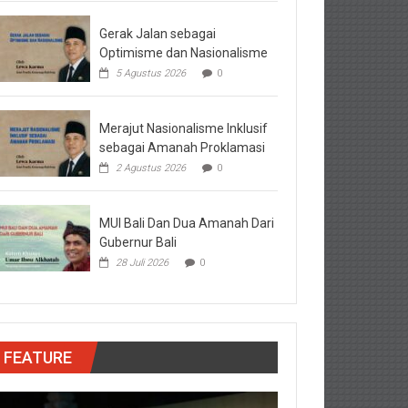
Gerak Jalan sebagai
Optimisme dan Nasionalisme
5 Agustus 2026
0
Merajut Nasionalisme Inklusif
sebagai Amanah Proklamasi
2 Agustus 2026
0
MUI Bali Dan Dua Amanah Dari
Gubernur Bali
28 Juli 2026
0
FEATURE