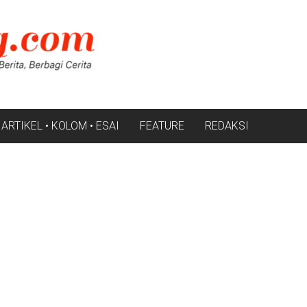
ARTIKEL • KOLOM • ESAI
FEATURE
REDAKSI