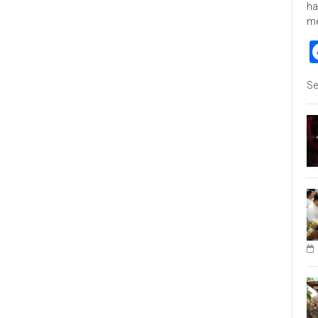
ha
m
Se