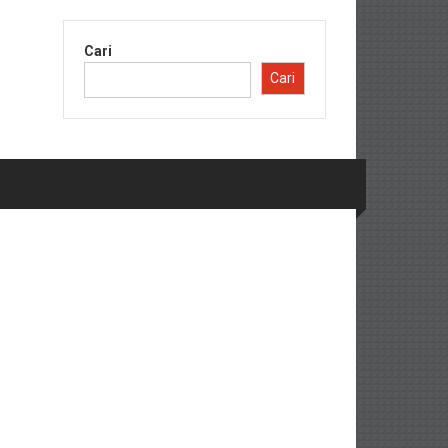
Cari
Cari