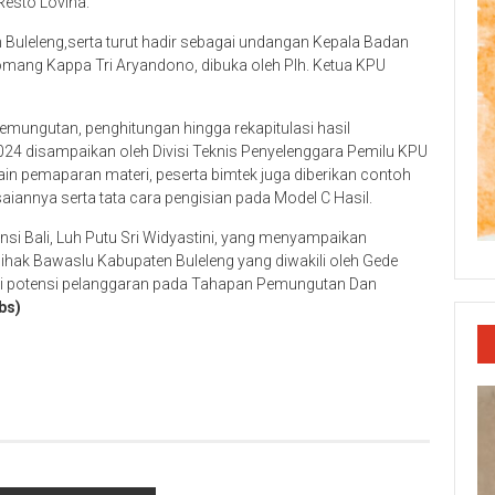
Resto Lovina.
 Buleleng,serta turut hadir sebagai undangan Kepala Badan
omang Kappa Tri Aryandono, dibuka oleh Plh. Ketua KPU
pemungutan, penghitungan hingga rekapitulasi hasil
024 disampaikan oleh Divisi Teknis Penyelenggara Pemilu KPU
in pemaparan materi, peserta bimtek juga diberikan contoh
iannya serta tata cara pengisian pada Model C Hasil.
nsi Bali, Luh Putu Sri Widyastini, yang menyampaikan
ihak Bawaslu Kabupaten Buleleng yang diwakili oleh Gede
si potensi pelanggaran pada Tahapan Pemungutan Dan
bs)
p
re