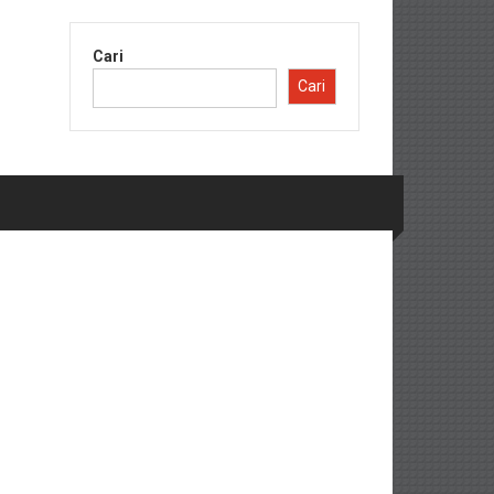
Cari
Cari