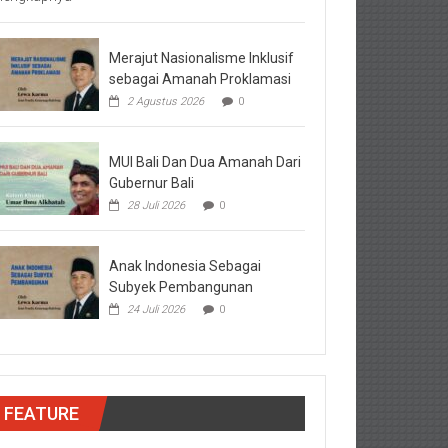
Merajut Nasionalisme Inklusif
sebagai Amanah Proklamasi
2 Agustus 2026
0
MUI Bali Dan Dua Amanah Dari
Gubernur Bali
28 Juli 2026
0
Anak Indonesia Sebagai
Subyek Pembangunan
24 Juli 2026
0
FEATURE