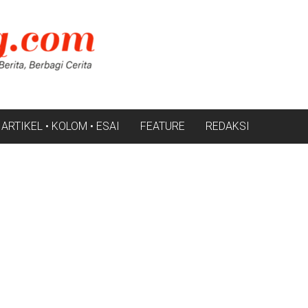
ARTIKEL • KOLOM • ESAI
FEATURE
REDAKSI