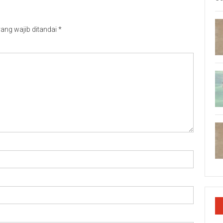
ang wajib ditandai
*