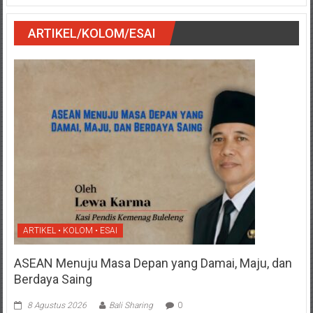
ARTIKEL/KOLOM/ESAI
ARTIKEL • KOLOM • ESAI
ASEAN Menuju Masa Depan yang Damai, Maju, dan
Berdaya Saing
8 Agustus 2026
Bali Sharing
0