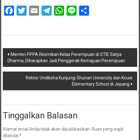
Facebook
Twitter
Email
Telegram
WhatsApp
Line
Share
Navigasi
Menteri PPPA Resmikan Kelas Perempuan di STIE Satya
Dharma, Diharapkan Jadi Penggerak Kemajuan Perempuan
pos
Rektor Undiksha Kunjungi Shunan University dan Kouie
Elementary School di Jepang
Tinggalkan Balasan
Alamat email Anda tidak akan dipublikasikan.
Ruas yang wajib
ditandai
*