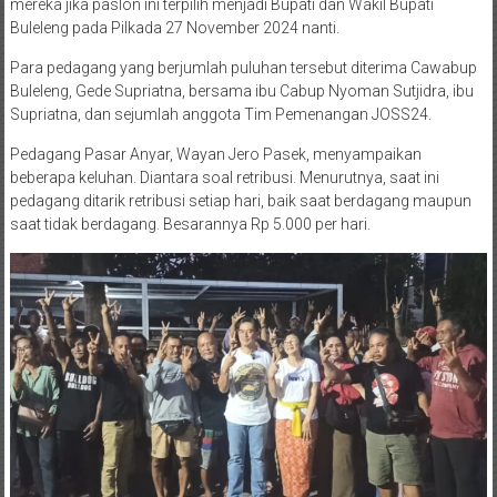
mereka jika paslon ini terpilih menjadi Bupati dan Wakil Bupati
Buleleng pada Pilkada 27 November 2024 nanti.
Para pedagang yang berjumlah puluhan tersebut diterima Cawabup
Buleleng, Gede Supriatna, bersama ibu Cabup Nyoman Sutjidra, ibu
Supriatna, dan sejumlah anggota Tim Pemenangan JOSS24.
Pedagang Pasar Anyar, Wayan Jero Pasek, menyampaikan
beberapa keluhan. Diantara soal retribusi. Menurutnya, saat ini
pedagang ditarik retribusi setiap hari, baik saat berdagang maupun
saat tidak berdagang. Besarannya Rp 5.000 per hari.