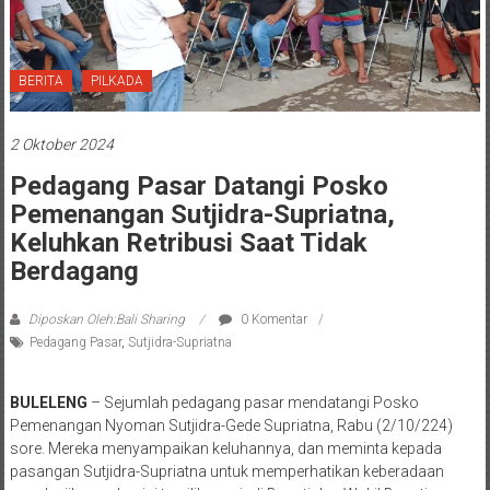
BERITA
PILKADA
2 Oktober 2024
Pedagang Pasar Datangi Posko
Pemenangan Sutjidra-Supriatna,
Keluhkan Retribusi Saat Tidak
Berdagang
Diposkan Oleh:Bali Sharing
0 Komentar
Pedagang Pasar
,
Sutjidra-Supriatna
BULELENG
– Sejumlah pedagang pasar mendatangi Posko
Pemenangan Nyoman Sutjidra-Gede Supriatna, Rabu (2/10/224)
sore. Mereka menyampaikan keluhannya, dan meminta kepada
pasangan Sutjidra-Supriatna untuk memperhatikan keberadaan