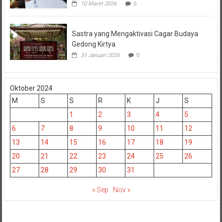
10 Maret 2026
0
Sastra yang Mengaktivasi Cagar Budaya
Gedong Kirtya
31 Januari 2026
0
Oktober 2024
M
S
S
R
K
J
S
1
2
3
4
5
6
7
8
9
10
11
12
13
14
15
16
17
18
19
20
21
22
23
24
25
26
27
28
29
30
31
« Sep
Nov »