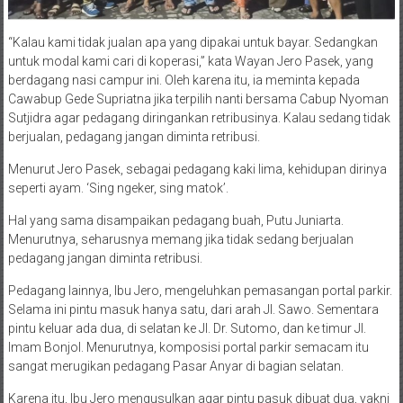
“Kalau kami tidak jualan apa yang dipakai untuk bayar. Sedangkan
untuk modal kami cari di koperasi,” kata Wayan Jero Pasek, yang
berdagang nasi campur ini. Oleh karena itu, ia meminta kepada
Cawabup Gede Supriatna jika terpilih nanti bersama Cabup Nyoman
Sutjidra agar pedagang diringankan retribusinya. Kalau sedang tidak
berjualan, pedagang jangan diminta retribusi.
Menurut Jero Pasek, sebagai pedagang kaki lima, kehidupan dirinya
seperti ayam. ‘Sing ngeker, sing matok’.
Hal yang sama disampaikan pedagang buah, Putu Juniarta.
Menurutnya, seharusnya memang jika tidak sedang berjualan
pedagang jangan diminta retribusi.
Pedagang lainnya, Ibu Jero, mengeluhkan pemasangan portal parkir.
Selama ini pintu masuk hanya satu, dari arah Jl. Sawo. Sementara
pintu keluar ada dua, di selatan ke Jl. Dr. Sutomo, dan ke timur Jl.
Imam Bonjol. Menurutnya, komposisi portal parkir semacam itu
sangat merugikan pedagang Pasar Anyar di bagian selatan.
Karena itu, Ibu Jero mengusulkan agar pintu pasuk dibuat dua, yakni