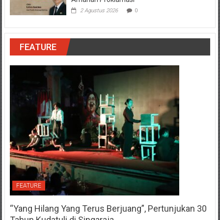
2 Agustus 2026
0
FEATURE
FEATURE
“Yang Hilang Yang Terus Berjuang”, Pertunjukan 30
Tahun Kudatuli di Singaraja