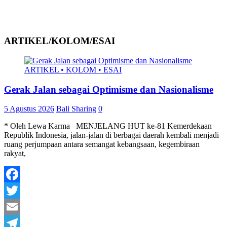
ARTIKEL/KOLOM/ESAI
ARTIKEL • KOLOM • ESAI
Gerak Jalan sebagai Optimisme dan Nasionalisme
5 Agustus 2026
Bali Sharing
0
* Oleh Lewa Karma MENJELANG HUT ke-81 Kemerdekaan
Republik Indonesia, jalan-jalan di berbagai daerah kembali menjadi
ruang perjumpaan antara semangat kebangsaan, kegembiraan
rakyat,
Facebook
Twitter
Email