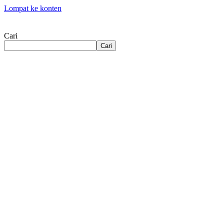
Lompat ke konten
Cari
Cari