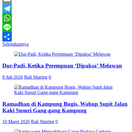
Email
Telegram
WhatsApp
Line
Selengkapnya
Share
Dur-Padi, Ketika Perempuan ‘Dipaksa’ Melawan
8 Juli 2026
Bali Sharing
0
Ramadhan di Kampung Bugis, Wabup Supit Jalan
Kaki Susuri Gang-gang Kampung
10 Maret 2026
Bali Sharing
0