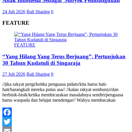
Anak Indonesia Sebagai Subyek Pembangunan
24 Juli 2026
Bali Sharing
0
FEATURE
FEATURE
“Yang Hilang Yang Terus Berjuang”, Pertunjukan
30 Tahun Kudatuli di Singaraja
27 Juli 2026
Bali Sharing
0
//jika rakyat pergi/ketika penguasa pidato/kita harus hati-
hati/barangkali mereka putus asa// //kalau rakyat sembunyi/dan
berbisik-bisik/ketika membicarakan masalahnya sendiri/penguasa
harus waspada dan belajar mendengar// Wahyu membacakan
Facebook
Twitter