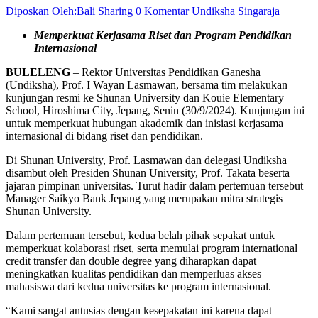
Diposkan Oleh:Bali Sharing
0 Komentar
Undiksha Singaraja
Memperkuat Kerjasama Riset dan Program Pendidikan
Internasional
BULELENG
– Rektor Universitas Pendidikan Ganesha
(Undiksha), Prof. I Wayan Lasmawan, bersama tim melakukan
kunjungan resmi ke Shunan University dan Kouie Elementary
School, Hiroshima City, Jepang, Senin (30/9/2024). Kunjungan ini
untuk memperkuat hubungan akademik dan inisiasi kerjasama
internasional di bidang riset dan pendidikan.
Di Shunan University, Prof. Lasmawan dan delegasi Undiksha
disambut oleh Presiden Shunan University, Prof. Takata beserta
jajaran pimpinan universitas. Turut hadir dalam pertemuan tersebut
Manager Saikyo Bank Jepang yang merupakan mitra strategis
Shunan University.
Dalam pertemuan tersebut, kedua belah pihak sepakat untuk
memperkuat kolaborasi riset, serta memulai program international
credit transfer dan double degree yang diharapkan dapat
meningkatkan kualitas pendidikan dan memperluas akses
mahasiswa dari kedua universitas ke program internasional.
“Kami sangat antusias dengan kesepakatan ini karena dapat