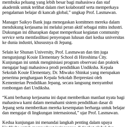
membuka peluang yang lebih besar bagi mahasiswa dan staf
akademik untuk terlibat dalam riset kolaboratif serta memperkaya
pengalaman belajar di kancah global,” ungkap Prof. Lasmawan.
Manager Saikyo Bank juga menegaskan komitmen mereka dalam
mendukung kerjasama ini melalui peran aktif sebagai mitra industri.
Dukungan ini diharapkan dapat memperkuat kegiatan community
service serta memfasilitasi penyerapan lulusan dari kedua universitas
ke dunia industri, khususnya di Jepang.
Selain ke Shunan University, Prof. Lasmawan dan tim juga
mengunjungi Kouie Elementary School di Hiroshima City.
Kunjungan ini untuk menginisiasi program observasi dan praktek
mengajar bagi mahasiswa prodi pendidikan Undiksha. Kepala
Sekolah Kouie Elementary, Dr. Miwako Shinkai yang merupakan
penerima penghargaan Kepala Sekolah Berprestasi oleh
Kementerian Pendidikan Jepang, secara langsung menyambut
rombongan dari Undiksha.
“Kami berharap kerjasama ini dapat memberikan manfaat nyata bagi
mahasiswa kami dalam memahami sistem pendidikan dasar di
Jepang serta memberikan mereka kesempatan berharga untuk belajar
dan mengajar di lingkungan internasional,” ujar Prof. Lasmawan.
Kedua kunjungan ini menandai langkah penting dalam upaya