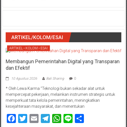
ARTIKEL/KOLOM/ESAI
ARTIKEL • KOLOM • ESAI
Membangun Pemerintahan Digital yang Transparan
dan Efektif
10 Agustus 2026
Bali Sharing
0
* Oleh Lewa Karma “Teknologi bukan sekadar alat untuk
mempercepat pekerjaan, melainkan instrumen strategis untuk
memperkuat tata kelola pemerintahan, meningkatkan
kesejahteraan masyarakat, dan menentukan
Facebook
Twitter
Email
Telegram
WhatsApp
Line
Share