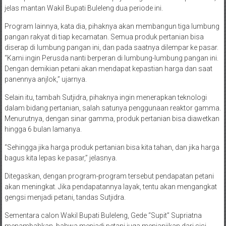
jelas mantan Wakil Bupati Buleleng dua periode ini.
Program lainnya, kata dia, pihaknya akan membangun tiga lumbung
pangan rakyat di tiap kecamatan. Semua produk pertanian bisa
diserap di lumbung pangan ini, dan pada saatnya dilempar ke pasar.
“Kami ingin Perusda nanti berperan di lumbung-lumbung pangan ini.
Dengan demikian petani akan mendapat kepastian harga dan saat
panennya anjlok,” ujarnya.
Selain itu, tambah Sutjidra, pihaknya ingin menerapkan teknologi
dalam bidang pertanian, salah satunya penggunaan reaktor gamma.
Menurutnya, dengan sinar gamma, produk pertanian bisa diawetkan
hingga 6 bulan lamanya.
“Sehingga jika harga produk pertanian bisa kita tahan, dan jika harga
bagus kita lepas ke pasar,” jelasnya.
Ditegaskan, dengan program-program tersebut pendapatan petani
akan meningkat. Jika pendapatannya layak, tentu akan mengangkat
gengsi menjadi petani, tandas Sutjidra.
Sementara calon Wakil Bupati Buleleng, Gede “Supit” Supriatna
menambahkan, bahwa menjadi petani juga menjanjikan dari sisi