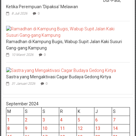
Dur-Padi,
Ketika Perempuan ‘Dipaksa’ Melawan
8 Juli 2026
0
Ramadhan di Kampung Bugis, Wabup Supit Jalan Kaki Susuri
Gang-gang Kampung
10 Maret 2026
0
Sastra yang Mengaktivasi Cagar Budaya Gedong Kirtya
31 Januari 2026
0
September 2024
M
S
S
R
K
J
S
1
2
3
4
5
6
7
8
9
10
11
12
13
14