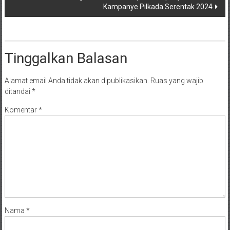
Kampanye Pilkada Serentak 2024
Tinggalkan Balasan
Alamat email Anda tidak akan dipublikasikan.
Ruas yang wajib
ditandai
*
Komentar
*
Nama
*