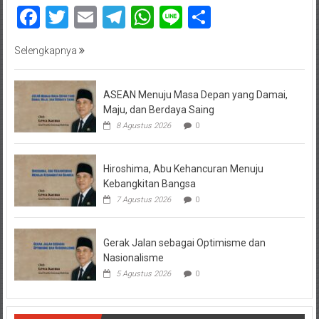
Facebook
Twitter
Email
Telegram
WhatsApp
Line
Share
Selengkapnya
ASEAN Menuju Masa Depan yang Damai,
Maju, dan Berdaya Saing
8 Agustus 2026
0
Hiroshima, Abu Kehancuran Menuju
Kebangkitan Bangsa
7 Agustus 2026
0
Gerak Jalan sebagai Optimisme dan
Nasionalisme
5 Agustus 2026
0