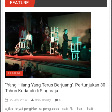
FEATURE
FEATURE
“Yang Hilang Yang Terus Berjuang”, Pertunjukan 30
Tahun Kudatuli di Singaraja
27 Juli 2026
Bali Sharing
0
//jika rakyat pergi/ketika penguasa pidato/kita harus hati-