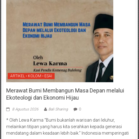
ARTIKEL • KOLOM • ESAI
Merawat Bumi Membangun Masa Depan melalui
Ekoteologi dan Ekonomi Hijau
8 Agustus 2026
Bali Sharing
0
* Oleh Lewa Karma “Bumi bukanlah warisan dari leluhur,
melainkan titipan yang harus kita serahkan kepada generasi
mendatang dalam keadaan lebih baik.” Indonesia memperingati