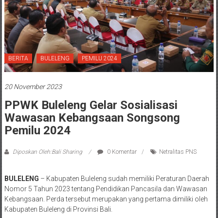
BERITA
BULELENG
PEMILU 2024
20 November 2023
PPWK Buleleng Gelar Sosialisasi
Wawasan Kebangsaan Songsong
Pemilu 2024
Diposkan Oleh:Bali Sharing
0 Komentar
Netralitas PNS
BULELENG
– Kabupaten Buleleng sudah memiliki Peraturan Daerah
Nomor 5 Tahun 2023 tentang Pendidikan Pancasila dan Wawasan
Kebangsaan. Perda tersebut merupakan yang pertama dimiliki oleh
Kabupaten Buleleng di Provinsi Bali.