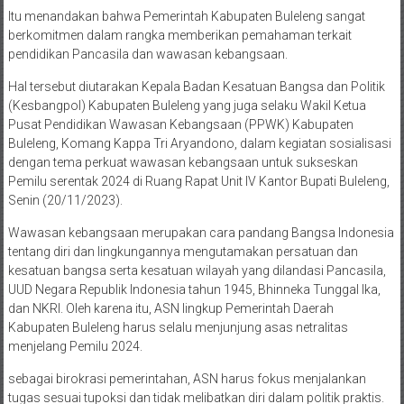
Itu menandakan bahwa Pemerintah Kabupaten Buleleng sangat
berkomitmen dalam rangka memberikan pemahaman terkait
pendidikan Pancasila dan wawasan kebangsaan.
Hal tersebut diutarakan Kepala Badan Kesatuan Bangsa dan Politik
(Kesbangpol) Kabupaten Buleleng yang juga selaku Wakil Ketua
Pusat Pendidikan Wawasan Kebangsaan (PPWK) Kabupaten
Buleleng, Komang Kappa Tri Aryandono, dalam kegiatan sosialisasi
dengan tema perkuat wawasan kebangsaan untuk sukseskan
Pemilu serentak 2024 di Ruang Rapat Unit IV Kantor Bupati Buleleng,
Senin (20/11/2023).
Wawasan kebangsaan merupakan cara pandang Bangsa Indonesia
tentang diri dan lingkungannya mengutamakan persatuan dan
kesatuan bangsa serta kesatuan wilayah yang dilandasi Pancasila,
UUD Negara Republik Indonesia tahun 1945, Bhinneka Tunggal Ika,
dan NKRI. Oleh karena itu, ASN lingkup Pemerintah Daerah
Kabupaten Buleleng harus selalu menjunjung asas netralitas
menjelang Pemilu 2024.
sebagai birokrasi pemerintahan, ASN harus fokus menjalankan
tugas sesuai tupoksi dan tidak melibatkan diri dalam politik praktis.