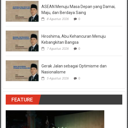
ASEAN Menuju Masa Depan yang Damai,
Maju, dan Berdaya Saing
8 Agustus 2026
0
Hiroshima, Abu Kehancuran Menuju
Kebangkitan Bangsa
7 Agustus 2026
0
Gerak Jalan sebagai Optimisme dan
Nasionalisme
5 Agustus 2026
0
FEATURE