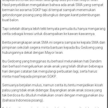
Hasil penyelidikan mengatakan bahwa ada anak SMA yang sempat
bermain ke asrama SGKP tapi di tempat sampah menemukan
gelondongan pisang yang dibungkus dengan karet pelembungan
buat balon.
Tapi setelah ditanya lebih teliti ternyata pemuda itu hanya mengarang
cerita sebagai kreasi untuk disampaikan ke kawan-kawannya.
Berita penangkapan anak SMA ini segera sampai ke kepala SMA dan
pimpinan sekolah segera minta bantuan kepada Ibu Gedoeng yang
hubungannya dekat dengan Mayor Iwan.
Ibu Gedoeng yang trengginas itu berhasil melunakkan hati Dandim
dan berhasil mengeluarkan anak-anak yang telah ditahan beberapa
hari dengan catatan tak mengulangi perbuatan lagi, serta harus
minta maaf kepada pimpinan SGKP.
Semuanya berjalan mulus, namun cerita itu tentu menjadikan kisah
palsu yang tidak enak didengar. Bayangkan anak-anak siswa yang
tak berdosa itu dituduh melakukan onani dengan menggunakan
biu
(bahasa Indonesia pisang).