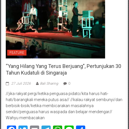
FEATURE
“Yang Hilang Yang Terus Berjuang”, Pertunjukan 30
Tahun Kudatuli di Singaraja
27 Juli 2026
Bali Sharing
0
//jika rakyat pergi/ketika penguasa pidato/kita harus hati-
hati/barangkali mereka putus asa// //kalau rakyat sembunyi/dan
berbisik-bisik/ketika membicarakan masalahnya
sendiri/penguasa harus waspada dan belajar mendengar//
Wahyu membacakan