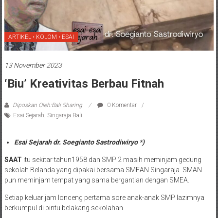
ARTIKEL • KOLOM • ESAI
13 November 2023
‘Biu’ Kreativitas Berbau Fitnah
Diposkan Oleh:Bali Sharing
0 Komentar
Esai Sejarah
,
Singaraja Bali
Esai Sejarah dr. Soegianto Sastrodiwiryo *)
SAAT
itu sekitar tahun1958 dan SMP 2 masih meminjam gedung
sekolah Belanda yang dipakai bersama SMEAN Singaraja. SMAN
pun meminjam tempat yang sama bergantian dengan SMEA.
Setiap keluar jam lonceng pertama sore anak-anak SMP lazimnya
berkumpul di pintu belakang sekolahan.