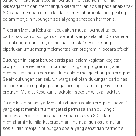
terjadi di lingkungan sekolah. Dengan mengajarkan nilai-nilai
keberagaman dan membangun keterampilan sosial pada anak-anak
SD, dapat membantu mereka dalam memahami nilai-nilai penting
dalam menjalin hubungan sosial yang sehat dan harmonis.
Program Merajut Kebaikan tidak akan mudah berhasil tanpa
partisipasi dan dukungan dari seluruh warga sekolah. Oleh karena
itu, dukungan dari guru, orang tua, dan staf sekolah sangat
diperlukan untuk mengimplementasikan program ini secara efektif.
Dukungan ini dapat berupa partisipasi dalam kegiatan-kegiatan
program, menyebarkan informasi mengenai program ini, atau
memberikan saran dan masukan dalam mengembangkan program.
Selain dukungan dari seluruh warga sekolah, dukungan dari dinas
pendidikan setempat juga sangat penting dalam hal penyebaran
program Merajut Kebaikan di sekolah-sekolah wilayah sekitar.
Dalam kesimpulannya, Merajut Kebaikan adalah program inovatif
yang dapat membantu mengatasi permasalahan bullying di
Indonesia. Program ini dapat membantu siswa SD dalam
memahami nilai-nilai keberagaman, membangun keterampilan
sosial, dan menjalin hubungan sosial yang sehat dan harmonis.