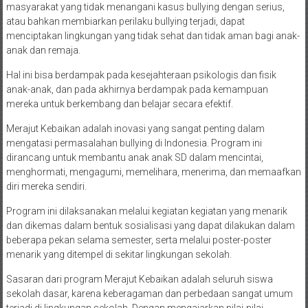
masyarakat yang tidak menangani kasus bullying dengan serius,
atau bahkan membiarkan perilaku bullying terjadi, dapat
menciptakan lingkungan yang tidak sehat dan tidak aman bagi anak-
anak dan remaja.
Hal ini bisa berdampak pada kesejahteraan psikologis dan fisik
anak-anak, dan pada akhirnya berdampak pada kemampuan
mereka untuk berkembang dan belajar secara efektif.
Merajut Kebaikan adalah inovasi yang sangat penting dalam
mengatasi permasalahan bullying di Indonesia. Program ini
dirancang untuk membantu anak anak SD dalam mencintai,
menghormati, mengagumi, memelihara, menerima, dan memaafkan
diri mereka sendiri.
Program ini dilaksanakan melalui kegiatan kegiatan yang menarik
dan dikemas dalam bentuk sosialisasi yang dapat dilakukan dalam
beberapa pekan selama semester, serta melalui poster-poster
menarik yang ditempel di sekitar lingkungan sekolah.
Sasaran dari program Merajut Kebaikan adalah seluruh siswa
sekolah dasar, karena keberagaman dan perbedaan sangat umum