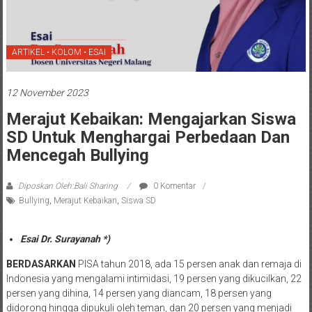
ARTIKEL • KOLOM • ESAI
12 November 2023
Merajut Kebaikan: Mengajarkan Siswa
SD Untuk Menghargai Perbedaan Dan
Mencegah Bullying
Diposkan Oleh:Bali Sharing
0 Komentar
Bullying
,
Merajut Kebaikan
,
Siswa SD
Esai Dr. Surayanah *)
BERDASARKAN
PISA tahun 2018, ada 15 persen anak dan remaja di
Indonesia yang mengalami intimidasi, 19 persen yang dikucilkan, 22
persen yang dihina, 14 persen yang diancam, 18 persen yang
didorong hingga dipukuli oleh teman, dan 20 persen yang menjadi