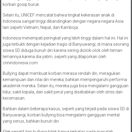
korban gosip buruk.
Selain itu, UNICEF mencatat bahwa tingkat kekerasan anak di
Indonesia sangat tinggi dibandingkan dengan negara-negara Asia
lain seperti Vietnam, Nepal, dan Kamboja.
Indonesia menempati peringkat yang lebih tinggi dalam hal ini. Hal ini
juga terbukti dengan kejadian tragis di Banyuwangi, di mana seorang
siswa SD diduga bunuh diri karena sering diolok-olok oleh teman-
temannya karena dia yatim, seperti yang dilaporkan oleh
cnnindonesia.com.
Bullying dapat membuat korban merasa rendah diri, meragukan
kemampuan dan nilai diri mereka, bahkan mempengaruhi performa
akademik mereka. Selain itu, mereka juga bisa mengalami gangguan
tidur, sakit kepala, dan sakit perut yang disebabkan oleh stres dan
kecemasan.
Bahkan dalam beberapa kasus, seperti yang terjadi pada siswa SD di
Banyuwangi, korban bullying bisa mengalami gangguan mental
yang serius, bahkan bunuh diri.
Efek negatif dari bullying tidak hanya terbatas pada masalah