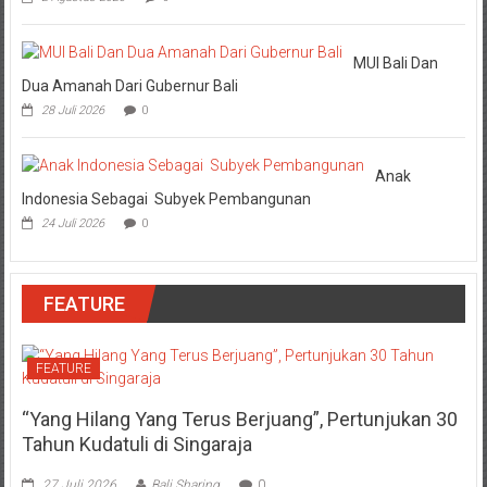
MUI Bali Dan
Dua Amanah Dari Gubernur Bali
28 Juli 2026
0
Anak
Indonesia Sebagai Subyek Pembangunan
24 Juli 2026
0
FEATURE
FEATURE
“Yang Hilang Yang Terus Berjuang”, Pertunjukan 30
Tahun Kudatuli di Singaraja
27 Juli 2026
Bali Sharing
0