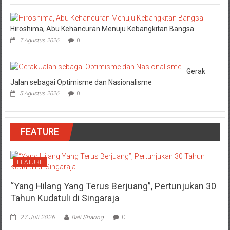
Hiroshima, Abu Kehancuran Menuju Kebangkitan Bangsa
7 Agustus 2026
0
Gerak
Jalan sebagai Optimisme dan Nasionalisme
5 Agustus 2026
0
FEATURE
FEATURE
“Yang Hilang Yang Terus Berjuang”, Pertunjukan 30
Tahun Kudatuli di Singaraja
27 Juli 2026
Bali Sharing
0