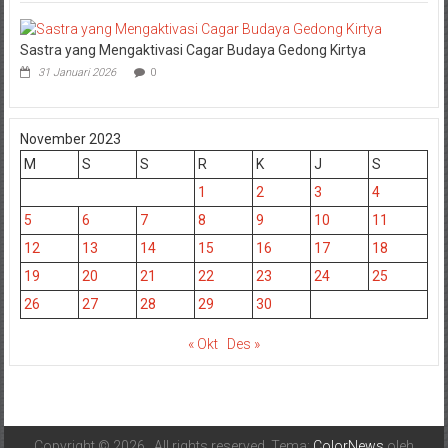
Sastra yang Mengaktivasi Cagar Budaya Gedong Kirtya
31 Januari 2026
0
November 2023
M
S
S
R
K
J
S
1
2
3
4
5
6
7
8
9
10
11
12
13
14
15
16
17
18
19
20
21
22
23
24
25
26
27
28
29
30
« Okt
Des »
Copyright © 2026
. All rights reserved. Tema:
ColorNews
oleh