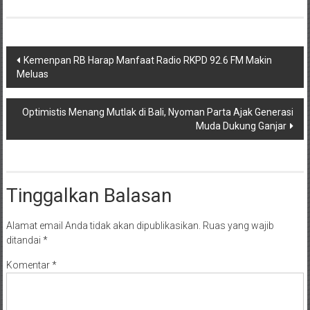
Navigasi
Kemenpan RB Harap Manfaat Radio RKPD 92.6 FM Makin
Meluas
pos
Optimistis Menang Mutlak di Bali, Nyoman Parta Ajak Generasi
Muda Dukung Ganjar
Tinggalkan Balasan
Alamat email Anda tidak akan dipublikasikan.
Ruas yang wajib
ditandai
*
Komentar
*