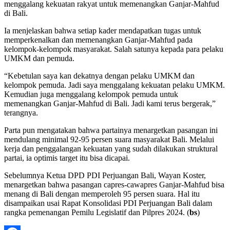
menggalang kekuatan rakyat untuk memenangkan Ganjar-Mahfud
di Bali.
Ia menjelaskan bahwa setiap kader mendapatkan tugas untuk
memperkenalkan dan memenangkan Ganjar-Mahfud pada
kelompok-kelompok masyarakat. Salah satunya kepada para pelaku
UMKM dan pemuda.
“Kebetulan saya kan dekatnya dengan pelaku UMKM dan
kelompok pemuda. Jadi saya menggalang kekuatan pelaku UMKM.
Kemudian juga menggalang kelompok pemuda untuk
memenangkan Ganjar-Mahfud di Bali. Jadi kami terus bergerak,”
terangnya.
Parta pun mengatakan bahwa partainya menargetkan pasangan ini
mendulang minimal 92-95 persen suara masyarakat Bali. Melalui
kerja dan penggalangan kekuatan yang sudah dilakukan struktural
partai, ia optimis target itu bisa dicapai.
Sebelumnya Ketua DPD PDI Perjuangan Bali, Wayan Koster,
menargetkan bahwa pasangan capres-cawapres Ganjar-Mahfud bisa
menang di Bali dengan memperoleh 95 persen suara. Hal itu
disampaikan usai Rapat Konsolidasi PDI Perjuangan Bali dalam
rangka pemenangan Pemilu Legislatif dan Pilpres 2024. (
bs
)