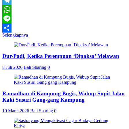
Email
Telegram
WhatsApp
Line
Selengkapnya
Share
Dur-Padi, Ketika Perempuan ‘Dipaksa’ Melawan
8 Juli 2026
Bali Sharing
0
Ramadhan di Kampung Bugis, Wabup Supit Jalan
Kaki Susuri Gang-gang Kampung
10 Maret 2026
Bali Sharing
0