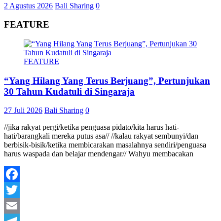
2 Agustus 2026
Bali Sharing
0
FEATURE
FEATURE
“Yang Hilang Yang Terus Berjuang”, Pertunjukan
30 Tahun Kudatuli di Singaraja
27 Juli 2026
Bali Sharing
0
//jika rakyat pergi/ketika penguasa pidato/kita harus hati-
hati/barangkali mereka putus asa// //kalau rakyat sembunyi/dan
berbisik-bisik/ketika membicarakan masalahnya sendiri/penguasa
harus waspada dan belajar mendengar// Wahyu membacakan
Facebook
Twitter