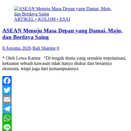
ARTIKEL • KOLOM • ESAI
ASEAN Menuju Masa Depan yang Damai, Maju,
dan Berdaya Saing
8 Agustus 2026
Bali Sharing
0
* Oleh Lewa Karma “Di tengah dunia yang semakin terpolarisasi,
kekuatan sebuah kawasan tidak hanya diukur dari besarnya
ekonomi, tetapi juga dari kemampuannya
Facebook
Twitter
Email
Telegram
WhatsApp