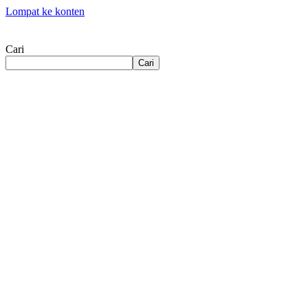
Lompat ke konten
Cari
Cari