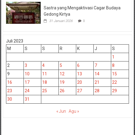
Sastra yang Mengaktivasi Cagar Budaya
Gedong Kirtya
31 Januari 2026
0
Juli 2023
M
S
S
R
K
J
S
1
2
3
4
5
6
7
8
9
10
11
12
13
14
15
16
17
18
19
20
21
22
23
24
25
26
27
28
29
30
31
« Jun
Agu »