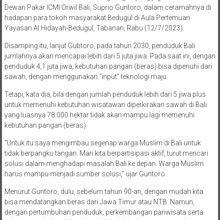
Dewan Pakar ICMI Orwil Bali, Suprio Guntoro, dalam ceramahnya di
hadapan para tokoh masyarakat Bedugul di Aula Pertemuan
Yayasan Al Hidayah-Bedugul, Tabanan, Rabu (12/7/2023).
Disamping itu, lanjut Gubtoro, pada tahun 2030, penduduk Bali
jumlahnya akan mencapai lebih dari 5 juta jiwa. Pada saat ini, dengan
penduduk 4,1 juta jiwa, kebutuhan pangan (beras) bisa dipenuhi dari
sawah, dengan menggunakan “input” teknologi maju.
Tetapi, kata dia, bila dengan jumlah penduduk lebih dari 5 jiwa plus
untuk memenuhi kebutuhan wisatawan diperkirakan sawah di Bali
yang luasnya 78.000 hektar tidak akan mampu lagi memenuhi
kebutuhan pangan (beras).
“Untuk itu saya mengimbau segenap warga Muslim di Bali untuk
tidak berpangku tangan. Mari kita berpartisipasi aktif, turut mencari
solusi dalam menghadapi masalah Bali ke depan. Warga Muslim
harus mampu menjadi sumber solusi,” ujar Guntoro.
Menurut Guntoro, dulu, sebelum tahun 90-an, dengan mudah kita
bisa mendatangkan beras dari Jawa Timur atau NTB. Namun,
dengan pertumbuhan penduduk, perkembangan pariwisata serta