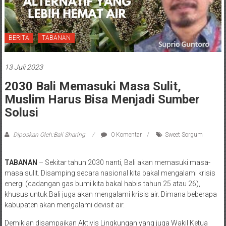
BERITA
TABANAN
13 Juli 2023
2030 Bali Memasuki Masa Sulit,
Muslim Harus Bisa Menjadi Sumber
Solusi
Diposkan Oleh:Bali Sharing
0 Komentar
Sweet Sorgum
TABANAN
– Sekitar tahun 2030 nanti, Bali akan memasuki masa-
masa sulit. Disamping secara nasional kita bakal mengalami krisis
energi (cadangan gas bumi kita bakal habis tahun 25 atau 26),
khusus untuk Bali juga akan mengalami krisis air. Dimana beberapa
kabupaten akan mengalami devisit air.
Demikian disampaikan Aktivis Lingkungan yang juga Wakil Ketua