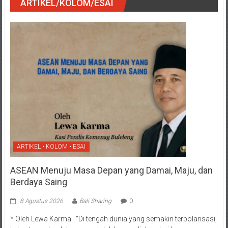
ARTIKEL/KOLOM/ESAI
ARTIKEL • KOLOM • ESAI
ASEAN Menuju Masa Depan yang Damai, Maju, dan
Berdaya Saing
8 Agustus 2026
Bali Sharing
0
* Oleh Lewa Karma “Di tengah dunia yang semakin terpolarisasi,