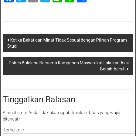
Navigasi
Ketika Bakat dan Minat Tidak Sesuai dengan Pilihan Program
Studi
pos
Polres Buleleng Bersama Komponen Masyarakat Lakukan Aksi
Bersih-bersih
Tinggalkan Balasan
Alamat email Anda tidak akan dipublikasikan.
Ruas yang wajib
ditandai
*
Komentar
*