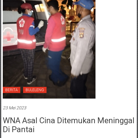
BERITA
BULELENG
23 Mei 2023
WNA Asal Cina Ditemukan Meninggal
Di Pantai