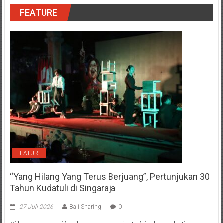
FEATURE
FEATURE
“Yang Hilang Yang Terus Berjuang”, Pertunjukan 30
Tahun Kudatuli di Singaraja
27 Juli 2026
Bali Sharing
0