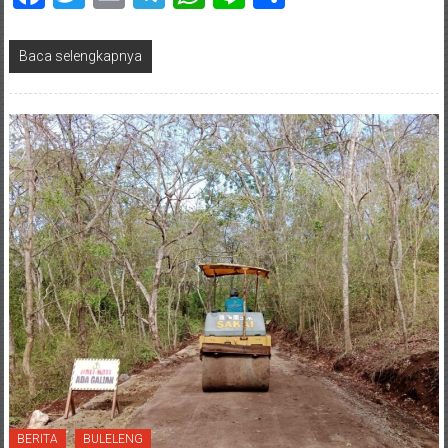
Baca selengkapnya
BERITA
BULELENG