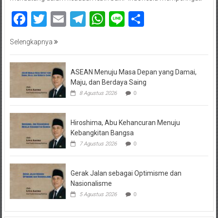
Facebook
Twitter
Email
Telegram
WhatsApp
Line
Share
Selengkapnya
ASEAN Menuju Masa Depan yang Damai,
Maju, dan Berdaya Saing
8 Agustus 2026
0
Hiroshima, Abu Kehancuran Menuju
Kebangkitan Bangsa
7 Agustus 2026
0
Gerak Jalan sebagai Optimisme dan
Nasionalisme
5 Agustus 2026
0