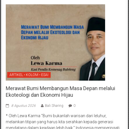
ARTIKEL • KOLOM • ESAI
Merawat Bumi Membangun Masa Depan melalui
Ekoteologi dan Ekonomi Hijau
8 Agustus 2026
Bali Sharing
0
* Oleh Lewa Karma “Bumi bukanlah warisan dari leluhur,
melainkan titipan yang harus kita serahkan kepada generasi
mendatang dalam keadaan lebih baik.” Indonesia memperingati