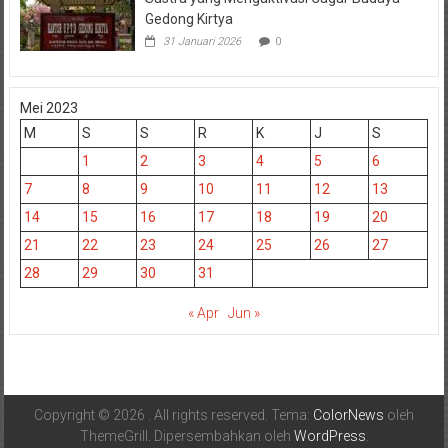
Gedong Kirtya
31 Januari 2026
0
Mei 2023
M
S
S
R
K
J
S
1
2
3
4
5
6
7
8
9
10
11
12
13
14
15
16
17
18
19
20
21
22
23
24
25
26
27
28
29
30
31
« Apr
Jun »
Copyright © 2026
. All rights reserved. Tema:
ColorNews
oleh
ThemeGrill. Dipersembahkan oleh
WordPress
.