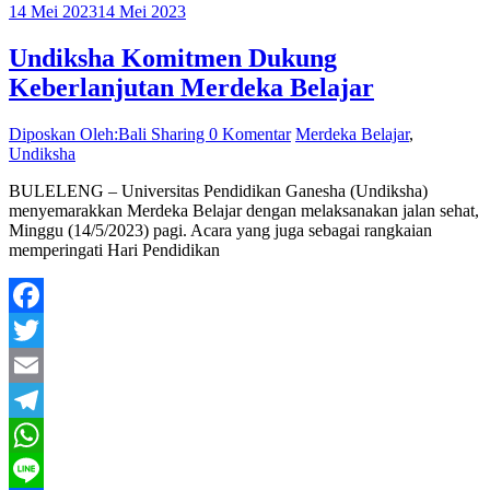
14 Mei 2023
14 Mei 2023
Undiksha Komitmen Dukung
Keberlanjutan Merdeka Belajar
Diposkan Oleh:Bali Sharing
0 Komentar
Merdeka Belajar
,
Undiksha
BULELENG – Universitas Pendidikan Ganesha (Undiksha)
menyemarakkan Merdeka Belajar dengan melaksanakan jalan sehat,
Minggu (14/5/2023) pagi. Acara yang juga sebagai rangkaian
memperingati Hari Pendidikan
Facebook
Twitter
Email
Telegram
WhatsApp