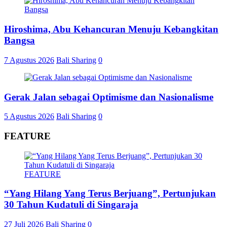
Hiroshima, Abu Kehancuran Menuju Kebangkitan
Bangsa
7 Agustus 2026
Bali Sharing
0
Gerak Jalan sebagai Optimisme dan Nasionalisme
5 Agustus 2026
Bali Sharing
0
FEATURE
FEATURE
“Yang Hilang Yang Terus Berjuang”, Pertunjukan
30 Tahun Kudatuli di Singaraja
27 Juli 2026
Bali Sharing
0