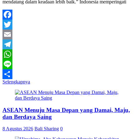
mendatang dalam keadaan lebih baik.” Indonesia memperingati
Facebook
Twitter
Email
Telegram
WhatsApp
Line
Selengkapnya
Share
ASEAN Menuju Masa Depan yang Damai, Maju,
dan Berdaya Saing
8 Agustus 2026
Bali Sharing
0