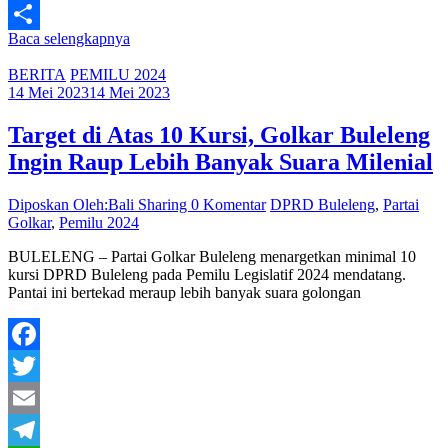
Line
Baca selengkapnya
Share
BERITA
PEMILU 2024
14 Mei 2023
14 Mei 2023
Target di Atas 10 Kursi, Golkar Buleleng
Ingin Raup Lebih Banyak Suara Milenial
Diposkan Oleh:Bali Sharing
0 Komentar
DPRD Buleleng
,
Partai
Golkar
,
Pemilu 2024
BULELENG – Partai Golkar Buleleng menargetkan minimal 10
kursi DPRD Buleleng pada Pemilu Legislatif 2024 mendatang.
Pantai ini bertekad meraup lebih banyak suara golongan
Facebook
Twitter
Email