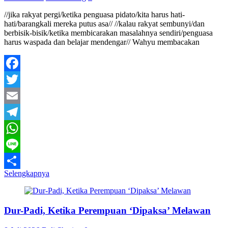
//jika rakyat pergi/ketika penguasa pidato/kita harus hati-
hati/barangkali mereka putus asa// //kalau rakyat sembunyi/dan
berbisik-bisik/ketika membicarakan masalahnya sendiri/penguasa
harus waspada dan belajar mendengar// Wahyu membacakan
Facebook
Twitter
Email
Telegram
WhatsApp
Line
Selengkapnya
Share
Dur-Padi, Ketika Perempuan ‘Dipaksa’ Melawan