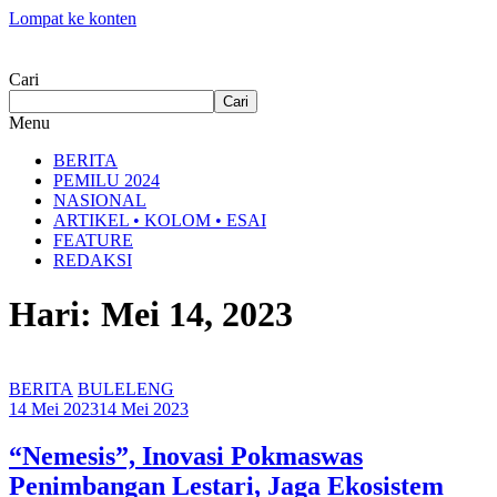
Lompat ke konten
Cari
Cari
Menu
BERITA
PEMILU 2024
NASIONAL
ARTIKEL • KOLOM • ESAI
FEATURE
REDAKSI
Hari: Mei 14, 2023
BERITA
BULELENG
14 Mei 2023
14 Mei 2023
“Nemesis”, Inovasi Pokmaswas
Penimbangan Lestari, Jaga Ekosistem