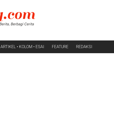
ARTIKEL • KOLOM • ESAI
FEATURE
REDAKSI