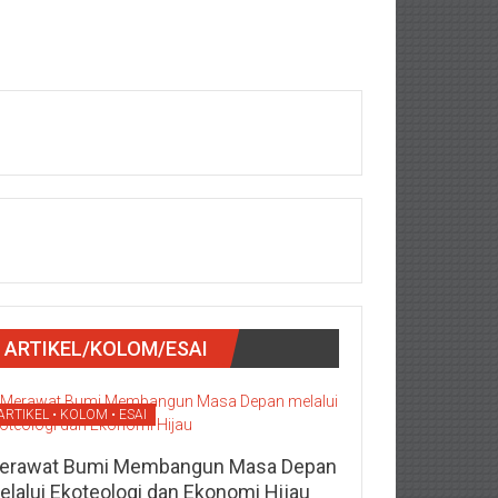
ARTIKEL/KOLOM/ESAI
ARTIKEL • KOLOM • ESAI
erawat Bumi Membangun Masa Depan
elalui Ekoteologi dan Ekonomi Hijau