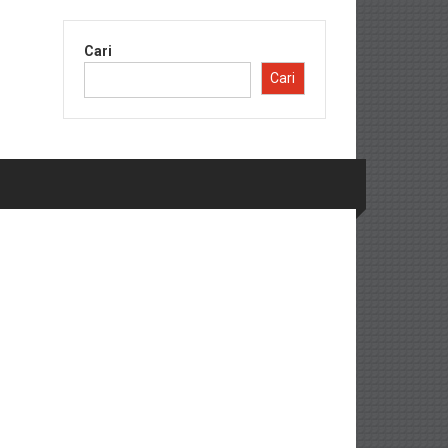
Cari
Cari