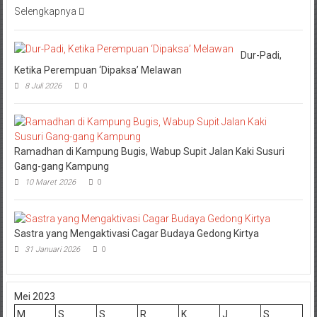
Selengkapnya
Dur-Padi,
Ketika Perempuan ‘Dipaksa’ Melawan
8 Juli 2026
0
Ramadhan di Kampung Bugis, Wabup Supit Jalan Kaki Susuri
Gang-gang Kampung
10 Maret 2026
0
Sastra yang Mengaktivasi Cagar Budaya Gedong Kirtya
31 Januari 2026
0
Mei 2023
M
S
S
R
K
J
S