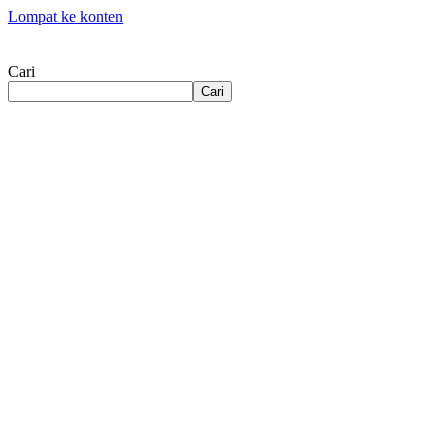
Lompat ke konten
Cari
Cari