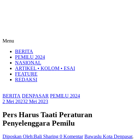
Menu
BERITA
PEMILU 2024
NASIONAL
ARTIKEL • KOLOM • ESAI
FEATURE
REDAKSI
BERITA
DENPASAR
PEMILU 2024
2 Mei 2023
2 Mei 2023
Pers Harus Taati Peraturan
Penyelenggara Pemilu
Diposkan Oleh:Bali Sharing
0 Komentar
Bawaslu Kota Denpasar
,