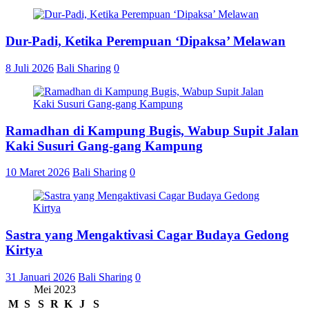
Dur-Padi, Ketika Perempuan ‘Dipaksa’ Melawan
8 Juli 2026
Bali Sharing
0
Ramadhan di Kampung Bugis, Wabup Supit Jalan
Kaki Susuri Gang-gang Kampung
10 Maret 2026
Bali Sharing
0
Sastra yang Mengaktivasi Cagar Budaya Gedong
Kirtya
31 Januari 2026
Bali Sharing
0
Mei 2023
M
S
S
R
K
J
S