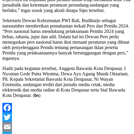
jurnalistik dan ketentuan peraturan perundang-undangan yang
berlaku,” tegas sosok yang akrab disapa Sipo tersebut.
Sekretaris Dewan Kehormatan PWI Bali, Budiharjo sebagai
narasumber memberikan pemahaman terkait Pers dan Pemilu 2024.
“Pers nasional harus mendukung pelaksanaan Pemilu 2024 yang
bebas, rahasia, jujur dan adil. Dalam hal ini Dewan Pers perlu
menegaskan pers nasional harus ikut menaati peraturan yang dibuat
oleh penyelenggara Pemilu tentang pemasangan iklan peserta
Pemilu yang pelaksanaannya banyak bersinggungan dengan pers,”
tegasnya.
Hadir pada kegiatan tersebut, Anggota Bawaslu Kota Denpasar, I
Nyoman Gede Putra Wiratma, Dewa Ayu Agung Manik Oktariani,
Plt. Kepala Sekretariat Bawaslu Kota Denpasar, Ni Wayan
Ernirusita, undangan terdiri dari jurnalis media cetak, media
elektronik dan media online di Kota Denpasar serta Staf Bawaslu
Kota Denpasar. (
bs
)
Facebook
Twitter