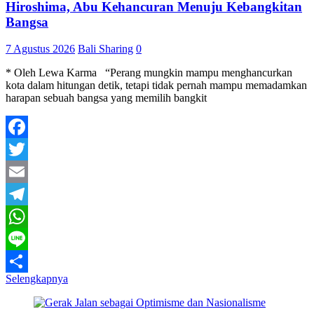
Hiroshima, Abu Kehancuran Menuju Kebangkitan
Bangsa
7 Agustus 2026
Bali Sharing
0
* Oleh Lewa Karma “Perang mungkin mampu menghancurkan
kota dalam hitungan detik, tetapi tidak pernah mampu memadamkan
harapan sebuah bangsa yang memilih bangkit
Facebook
Twitter
Email
Telegram
WhatsApp
Line
Selengkapnya
Share