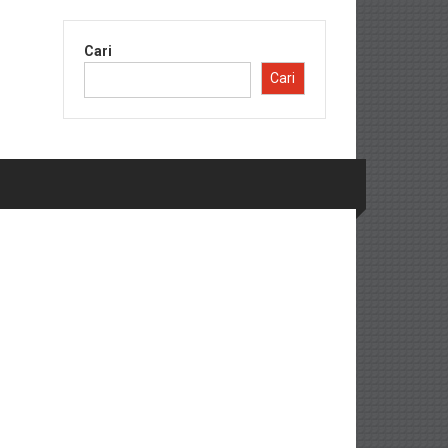
Cari
Cari