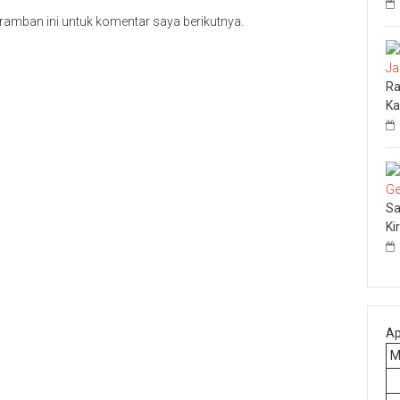
ramban ini untuk komentar saya berikutnya.
Ra
Ka
Sa
Ki
Ap