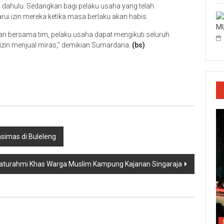
h dahulu. Sedangkan bagi pelaku usaha yang telah
rui izin mereka ketika masa berlaku akan habis.
MU
 bersama tim, pelaku usaha dapat mengikuti seluruh
n izin menjual miras,” demikian Sumardana.
(bs)
p
re
ansimas di Buleleng
 Silaturahmi Khas Warga Muslim Kampung Kajanan Singaraja