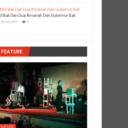
I Bali Dan Dua Amanah Dari Gubernur Bali
28 Juli 2026
0
FEATURE
FEATURE