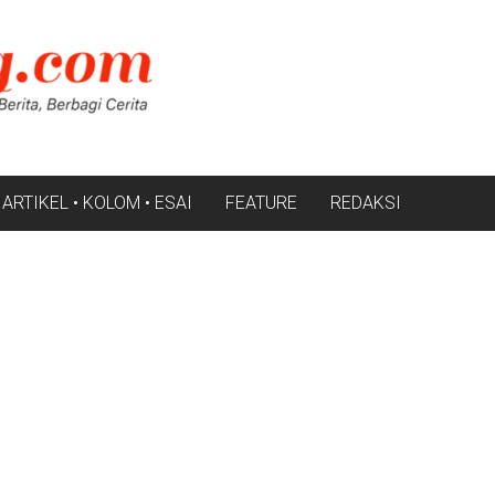
ARTIKEL • KOLOM • ESAI
FEATURE
REDAKSI