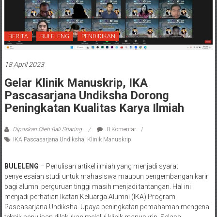
BERITA
BULELENG
PENDIDIKAN
18 April 2023
Gelar Klinik Manuskrip, IKA
Pascasarjana Undiksha Dorong
Peningkatan Kualitas Karya Ilmiah
Diposkan Oleh:Bali Sharing
0 Komentar
IKA Pascasarjana Undiksha
,
Klinik Manuskrip
BULELENG
– Penulisan artikel ilmiah yang menjadi syarat
penyelesaian studi untuk mahasiswa maupun pengembangan karir
bagi alumni perguruan tinggi masih menjadi tantangan. Hal ini
menjadi perhatian Ikatan Keluarga Alumni (IKA) Program
Pascasarjana Undiksha. Upaya peningkatan pemahaman mengenai