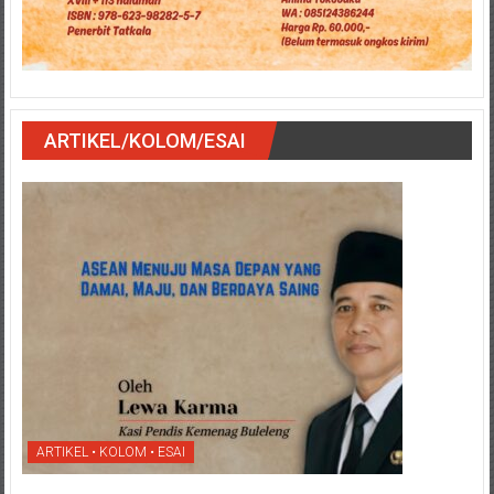
ARTIKEL/KOLOM/ESAI
ARTIKEL • KOLOM • ESAI