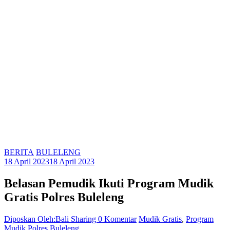
BERITA
BULELENG
18 April 2023
18 April 2023
Belasan Pemudik Ikuti Program Mudik
Gratis Polres Buleleng
Diposkan Oleh:Bali Sharing
0 Komentar
Mudik Gratis
,
Program
Mudik Polres Buleleng