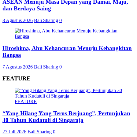
ASEAN Menuju Masa Depan yang Damai, Maju,
dan Berdaya Saing
8 Agustus 2026
Bali Sharing
0
Hiroshima, Abu Kehancuran Menuju Kebangkitan
Bangsa
7 Agustus 2026
Bali Sharing
0
FEATURE
FEATURE
“Yang Hilang Yang Terus Berjuang”, Pertunjukan
30 Tahun Kudatuli di Singaraja
27 Juli 2026
Bali Sharing
0