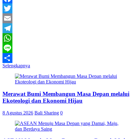
Facebook
Twitter
Email
Telegram
WhatsApp
Line
Selengkapnya
Share
Merawat Bumi Membangun Masa Depan melalui
Ekoteologi dan Ekonomi Hijau
8 Agustus 2026
Bali Sharing
0