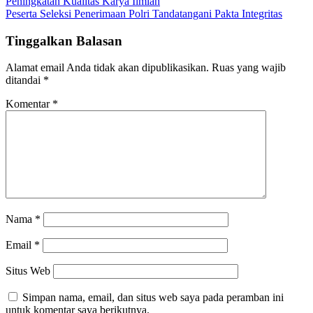
Peningkatan Kualitas Karya Ilmiah
Peserta Seleksi Penerimaan Polri Tandatangani Pakta Integritas
Tinggalkan Balasan
Alamat email Anda tidak akan dipublikasikan.
Ruas yang wajib
ditandai
*
Komentar
*
Nama
*
Email
*
Situs Web
Simpan nama, email, dan situs web saya pada peramban ini
untuk komentar saya berikutnya.