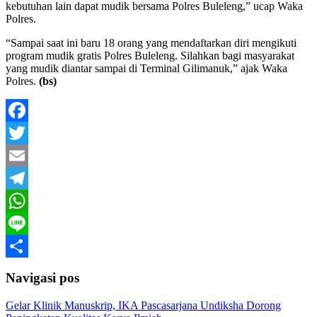
kebutuhan lain dapat mudik bersama Polres Buleleng,” ucap Waka
Polres.
“Sampai saat ini baru 18 orang yang mendaftarkan diri mengikuti
program mudik gratis Polres Buleleng. Silahkan bagi masyarakat
yang mudik diantar sampai di Terminal Gilimanuk,” ajak Waka
Polres.
(bs)
Facebook
Twitter
Email
Telegram
WhatsApp
Line
Share
Navigasi pos
Gelar Klinik Manuskrip, IKA Pascasarjana Undiksha Dorong