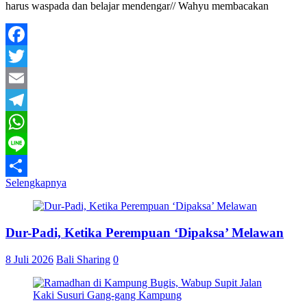
harus waspada dan belajar mendengar// Wahyu membacakan
Facebook
Twitter
Email
Telegram
WhatsApp
Line
Selengkapnya
Share
Dur-Padi, Ketika Perempuan ‘Dipaksa’ Melawan
8 Juli 2026
Bali Sharing
0