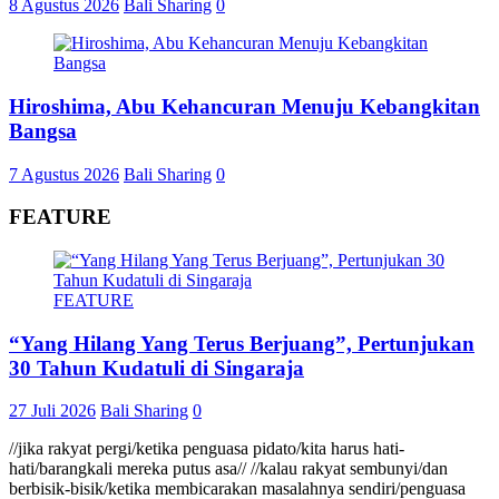
8 Agustus 2026
Bali Sharing
0
Hiroshima, Abu Kehancuran Menuju Kebangkitan
Bangsa
7 Agustus 2026
Bali Sharing
0
FEATURE
FEATURE
“Yang Hilang Yang Terus Berjuang”, Pertunjukan
30 Tahun Kudatuli di Singaraja
27 Juli 2026
Bali Sharing
0
//jika rakyat pergi/ketika penguasa pidato/kita harus hati-
hati/barangkali mereka putus asa// //kalau rakyat sembunyi/dan
berbisik-bisik/ketika membicarakan masalahnya sendiri/penguasa