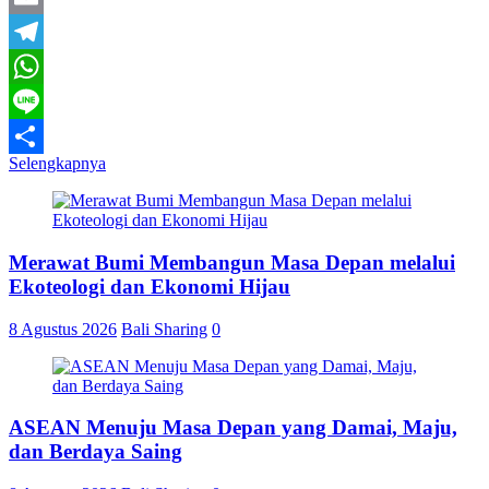
Email
Telegram
WhatsApp
Line
Selengkapnya
Share
Merawat Bumi Membangun Masa Depan melalui
Ekoteologi dan Ekonomi Hijau
8 Agustus 2026
Bali Sharing
0
ASEAN Menuju Masa Depan yang Damai, Maju,
dan Berdaya Saing