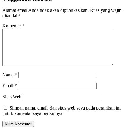
Alamat email Anda tidak akan dipublikasikan.
Ruas yang wajib
ditandai
*
Komentar
*
Nama
*
Email
*
Situs Web
Simpan nama, email, dan situs web saya pada peramban ini
untuk komentar saya berikutnya.