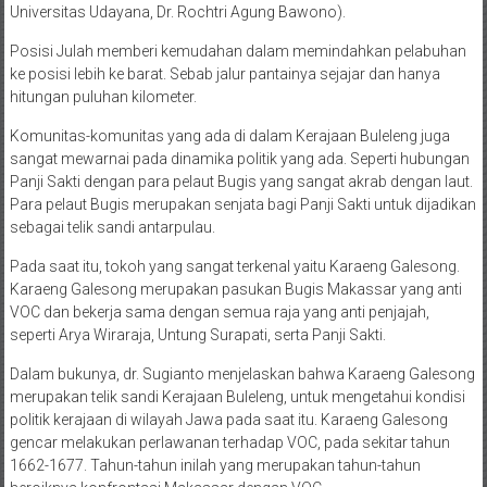
Universitas Udayana, Dr. Rochtri Agung Bawono).
Posisi Julah memberi kemudahan dalam memindahkan pelabuhan
ke posisi lebih ke barat. Sebab jalur pantainya sejajar dan hanya
hitungan puluhan kilometer.
Komunitas-komunitas yang ada di dalam Kerajaan Buleleng juga
sangat mewarnai pada dinamika politik yang ada. Seperti hubungan
Panji Sakti dengan para pelaut Bugis yang sangat akrab dengan laut.
Para pelaut Bugis merupakan senjata bagi Panji Sakti untuk dijadikan
sebagai telik sandi antarpulau.
Pada saat itu, tokoh yang sangat terkenal yaitu Karaeng Galesong.
Karaeng Galesong merupakan pasukan Bugis Makassar yang anti
VOC dan bekerja sama dengan semua raja yang anti penjajah,
seperti Arya Wiraraja, Untung Surapati, serta Panji Sakti.
Dalam bukunya, dr. Sugianto menjelaskan bahwa Karaeng Galesong
merupakan telik sandi Kerajaan Buleleng, untuk mengetahui kondisi
politik kerajaan di wilayah Jawa pada saat itu. Karaeng Galesong
gencar melakukan perlawanan terhadap VOC, pada sekitar tahun
1662-1677. Tahun-tahun inilah yang merupakan tahun-tahun