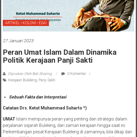
ARTIKEL • KOLOM • ESAI
27 Januari 2023
Peran Umat Islam Dalam Dinamika
Politik Kerajaan Panji Sakti
Diposkan Oleh:Bali Sharing
0 Komentar
Kerajaan Buleleng
,
Panji Sakti
Sebuah Fakta dan Interpretasi
Catatan Drs. Ketut Muhammad Suharto *)
UMAT
Islam mempunyai peran yang penting dan strategis dalam
perjalanan sejarah Buleleng, dari zaman kerajaan hingga saat ini.
Perkembangan pesat Kerajaan Buleleng di zamannya, bila dikaji dari