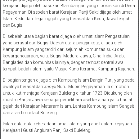
kerajaan dijaga oleh pasukan Blambangan yang diposisikan di Desa
Pegayaman. Di sebelah barat Kerajaan Panji Sakti dijaga oleh umat
Islam Kedu dan Tegalinggah, yang berasal dari Kedu, Jawa tengah
dan Bugis.
Di sebelah utara bagian barat dijaga oleh umat Islam Pengastulan
yang berasal dari Bugis. Daerah utara pinggir kota, dijaga oleh
Kampung Islam yang terdiri dari sejumlah komunitas suku dan
kewarganegaraan, yaitu Bugis, Madura, Jawa, Cina, India, Arab,
Banglades dan komunitas lainnya, dengan tempat sentral awal
tempat ibadah Islam, yaitu Masjid Kuno Keramat Kampung Kajanan.
Di bagian tengah dijaga oleh Kampung Islam Dangin Puri, yang pada
awalnya berasal dari
kumpi
Nurul Mubin Pegayaman. Ia dimohon
untuk ikut menjaga Kerajaan Buleleng di tahun 1723. Didukung oleh
muslim Banjar Jawa sebagai pemelihara aset kerajaan yaitu hadiah
gajah dari Kerajaan Mataram Islam. Lantas Kampung Islam Sangsit
dari arah timur laut Buleleng.
Inilah data-data keberadaan umat Islam yang andil dalam kejayaan
Kerajaan I Gusti Anglurah Panji Sakti Buleleng.