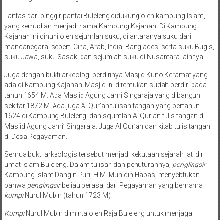
Lantas dari pinggir pantai Buleleng didukung oleh kampung Islam,
yang kemudian menjadi nama Kampung Kajanan. Di Kampung
Kajanan ini dihuni oleh sejumlah suku, di antaranya suku dari
mancanegara, seperti Cina, Arab, India, Banglades, serta suku Bugis,
suku Jawa, suku Sasak, dan sejumlah suku di Nusantara lainnya.
Juga dengan bukti arkeologi berdirinya Masjid Kuno Keramat yang
ada di Kampung Kajanan. Masjid ini ditemukan sudah berdiri pada
tahun 1654 M. Ada Masjid Agung Jami Singaraja yang dibangun
sekitar 1872 M. Ada juga Al Qur’an tulisan tangan yang bertahun
1624 di Kampung Buleleng, dan sejumlah Al Qur’an tulis tangan di
Masjid Agung Jami’ Singaraja. Juga Al Qur’an dan kitab tulis tangan
di Desa Pegayaman.
Semua bukti arkeologis tersebut menjadi kekutaan sejarah jati diri
umat Islam Buleleng. Dalam tulisan dan penuturannya,
penglingsir
Kampung Islam Dangin Puri, H.M. Muhidin Habas, menyebtukan
bahwa
penglingsir
beliau berasal dari Pegayaman yang bernama
kumpi
Nurul Mubin (tahun 1723 M).
Kumpi
Nurul Mubin diminta oleh Raja Buleleng untuk menjaga