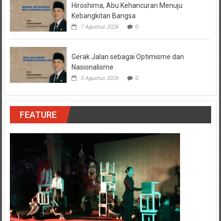
Hiroshima, Abu Kehancuran Menuju
Kebangkitan Bangsa
7 Agustus 2026
0
Gerak Jalan sebagai Optimisme dan
Nasionalisme
5 Agustus 2026
0
FEATURE