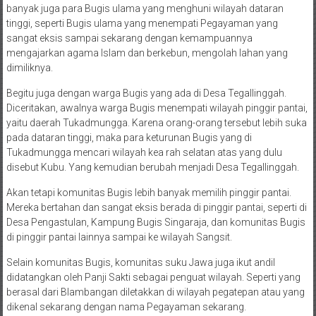
banyak juga para Bugis ulama yang menghuni wilayah dataran
tinggi, seperti Bugis ulama yang menempati Pegayaman yang
sangat eksis sampai sekarang dengan kemampuannya
mengajarkan agama Islam dan berkebun, mengolah lahan yang
dimiliknya.
Begitu juga dengan warga Bugis yang ada di Desa Tegallinggah.
Diceritakan, awalnya warga Bugis menempati wilayah pinggir pantai,
yaitu daerah Tukadmungga. Karena orang-orang tersebut lebih suka
pada dataran tinggi, maka para keturunan Bugis yang di
Tukadmungga mencari wilayah kea rah selatan atas yang dulu
disebut Kubu. Yang kemudian berubah menjadi Desa Tegallinggah.
Akan tetapi komunitas Bugis lebih banyak memilih pinggir pantai.
Mereka bertahan dan sangat eksis berada di pinggir pantai, seperti di
Desa Pengastulan, Kampung Bugis Singaraja, dan komunitas Bugis
di pinggir pantai lainnya sampai ke wilayah Sangsit.
Selain komunitas Bugis, komunitas suku Jawa juga ikut andil
didatangkan oleh Panji Sakti sebagai penguat wilayah. Seperti yang
berasal dari Blambangan diletakkan di wilayah pegatepan atau yang
dikenal sekarang dengan nama Pegayaman sekarang.