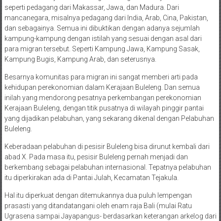
seperti pedagang dari Makassar, Jawa, dan Madura. Dari
mancanegara, misalnya pedagang dari India, Arab, Cina, Pakistan,
dan sebagainya. Semua ini dibuktikan dengan adanya sejumlah
kampung-kampung dengan istilah yang sesuai dengan asal dari
para migran tersebut. Seperti Kampung Jawa, Kampung Sasak,
Kampung Bugis, Kampung Arab, dan seterusnya.
Besarnya komunitas para migran ini sangat memberi arti pada
kehidupan perekonomian dalam Kerajaan Buleleng. Dan semua
inilah yang mendorong pesatnya perkembangan perekonomian
Kerajaan Buleleng, dengan titik pusatnya di wilayah pinggir pantai
yang dijadikan pelabuhan, yang sekarang dikenal dengan Pelabuhan
Buleleng.
Keberadaan pelabuhan di pesisir Buleleng bisa dirunut kembali dari
abad X. Pada masa itu, pesisir Buleleng pernah menjadi dan
berkembang sebagai pelabuhan internasional. Tepatnya pelabuhan
itu diperkirakan ada di Pantai Julah, Kecamatan Tejakula.
Hal itu diperkuat dengan ditemukannya dua puluh lempengan
prasasti yang ditandatangani oleh enam raja Bali (mulai Ratu
Ugrasena sampai Jayapangus- berdasarkan keterangan arkelog dari