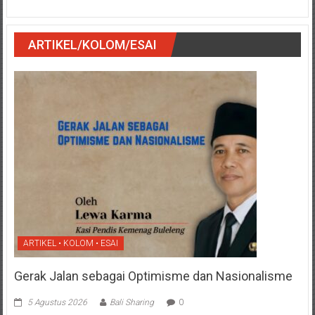
ARTIKEL/KOLOM/ESAI
ARTIKEL • KOLOM • ESAI
Gerak Jalan sebagai Optimisme dan Nasionalisme
5 Agustus 2026
Bali Sharing
0