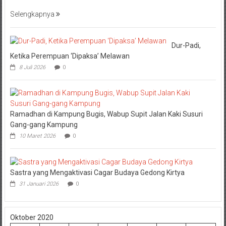
Selengkapnya
Dur-Padi,
Ketika Perempuan ‘Dipaksa’ Melawan
8 Juli 2026
0
Ramadhan di Kampung Bugis, Wabup Supit Jalan Kaki Susuri
Gang-gang Kampung
10 Maret 2026
0
Sastra yang Mengaktivasi Cagar Budaya Gedong Kirtya
31 Januari 2026
0
Oktober 2020