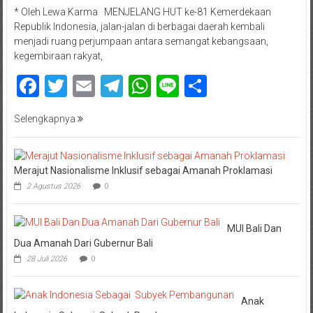
* Oleh Lewa Karma MENJELANG HUT ke-81 Kemerdekaan
Republik Indonesia, jalan-jalan di berbagai daerah kembali
menjadi ruang perjumpaan antara semangat kebangsaan,
kegembiraan rakyat,
Facebook
Twitter
Email
Telegram
WhatsApp
Line
Share
Selengkapnya
Merajut Nasionalisme Inklusif sebagai Amanah Proklamasi
2 Agustus 2026
0
MUI Bali Dan
Dua Amanah Dari Gubernur Bali
28 Juli 2026
0
Anak