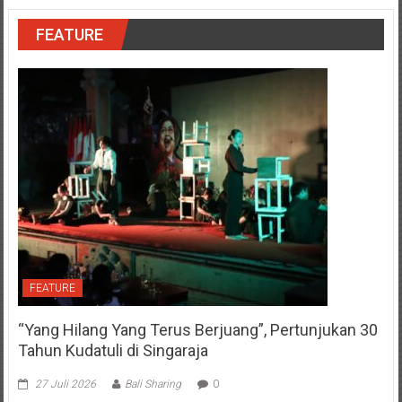
FEATURE
FEATURE
“Yang Hilang Yang Terus Berjuang”, Pertunjukan 30
Tahun Kudatuli di Singaraja
27 Juli 2026
Bali Sharing
0