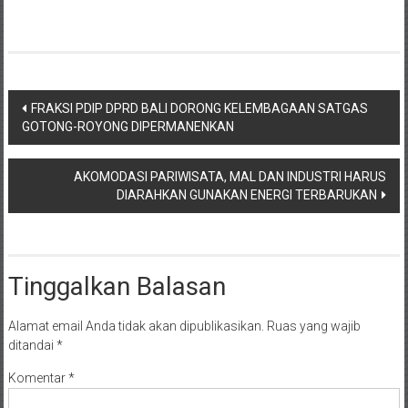
Navigasi
FRAKSI PDIP DPRD BALI DORONG KELEMBAGAAN SATGAS
GOTONG-ROYONG DIPERMANENKAN
pos
AKOMODASI PARIWISATA, MAL DAN INDUSTRI HARUS
DIARAHKAN GUNAKAN ENERGI TERBARUKAN
Tinggalkan Balasan
Alamat email Anda tidak akan dipublikasikan.
Ruas yang wajib
ditandai
*
Komentar
*