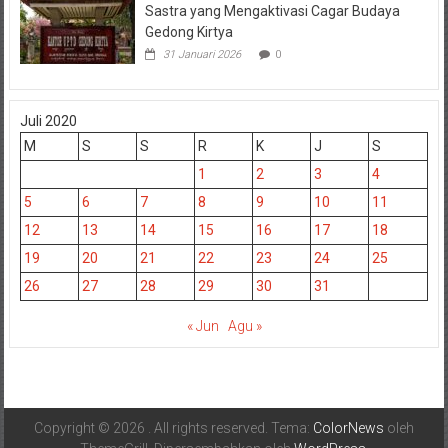
Sastra yang Mengaktivasi Cagar Budaya
Gedong Kirtya
31 Januari 2026
0
Juli 2020
M
S
S
R
K
J
S
1
2
3
4
5
6
7
8
9
10
11
12
13
14
15
16
17
18
19
20
21
22
23
24
25
26
27
28
29
30
31
« Jun
Agu »
Copyright © 2026
. All rights reserved. Tema:
ColorNews
oleh