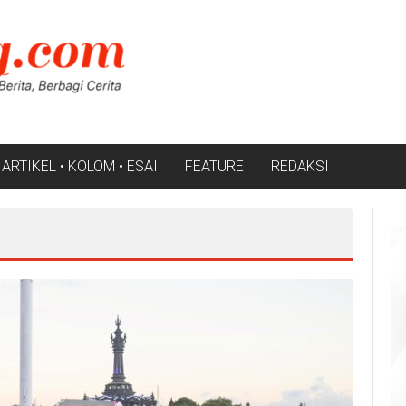
ARTIKEL • KOLOM • ESAI
FEATURE
REDAKSI