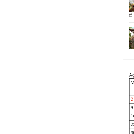
Ag
2
9
1
2
3