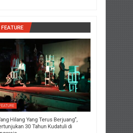
FEATURE
FEATURE
Yang Hilang Yang Terus Berjuang”,
ertunjukan 30 Tahun Kudatuli di