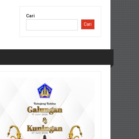
Cari
Cari