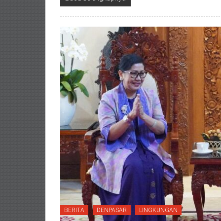
BERITA
DENPASAR
LINGKUNGAN