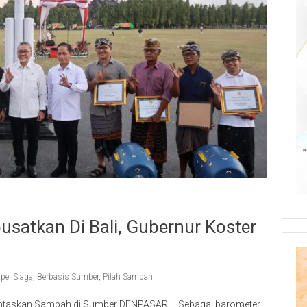
usatkan Di Bali, Gubernur Koster
pel Siaga
,
Berbasis Sumber
,
Pilah Sampah
 Tuntaskan Sampah di Sumber DENPASAR – Sebagai barometer