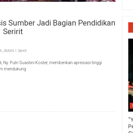
is Sumber Jadi Bagian Pendidikan
Seririt
h
,
SMAN 1 Seririt
Ny. Putri Suastini Koster, memberikan apresiasi tinggi
lam mendukung
p
re
“
P