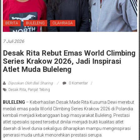
BERITA
BULELENG
OLAHRAGA
7 Juli 2026
Desak Rita Rebut Emas World Climbing
Series Krakow 2026, Jadi Inspirasi
Atlet Muda Buleleng
Diposkan Oleh:Bali Sharing
0 Komentar
Desak Rita
,
Panjat Tebing
BULELENG
– Keberhasilan Desak Made Rita Kusuma Dewi merebut
medali emas pada World Climbing Series Krakow 2026 di Polandia
kembali menjadi kebanggaan bagi masyarakat Buleleng. Prestasi
atlet spesialis speed tersebut dinilai menjadi bukti kualitas atlet
daerah di level dunia sekaligus diharapkan mampu menginspirasi
generasi muda untuk menorehkan prestasi serupa.