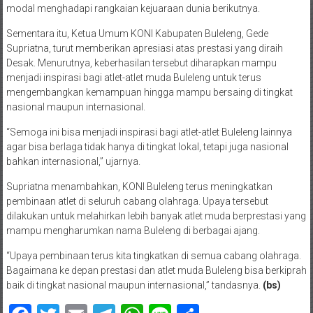
modal menghadapi rangkaian kejuaraan dunia berikutnya.
Sementara itu, Ketua Umum KONI Kabupaten Buleleng, Gede
Supriatna, turut memberikan apresiasi atas prestasi yang diraih
Desak. Menurutnya, keberhasilan tersebut diharapkan mampu
menjadi inspirasi bagi atlet-atlet muda Buleleng untuk terus
mengembangkan kemampuan hingga mampu bersaing di tingkat
nasional maupun internasional.
“Semoga ini bisa menjadi inspirasi bagi atlet-atlet Buleleng lainnya
agar bisa berlaga tidak hanya di tingkat lokal, tetapi juga nasional
bahkan internasional,” ujarnya.
Supriatna menambahkan, KONI Buleleng terus meningkatkan
pembinaan atlet di seluruh cabang olahraga. Upaya tersebut
dilakukan untuk melahirkan lebih banyak atlet muda berprestasi yang
mampu mengharumkan nama Buleleng di berbagai ajang.
“Upaya pembinaan terus kita tingkatkan di semua cabang olahraga.
Bagaimana ke depan prestasi dan atlet muda Buleleng bisa berkiprah
baik di tingkat nasional maupun internasional,” tandasnya.
(bs)