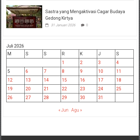
Sastra yang Mengaktivasi Cagar Budaya
Gedong Kirtya
31 Januari 2026
0
Juli 2026
M
S
S
R
K
J
S
1
2
3
4
5
6
7
8
9
10
11
12
13
14
15
16
17
18
19
20
21
22
23
24
25
26
27
28
29
30
31
« Jun
Agu »