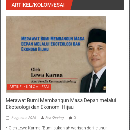
ARTIKEL/KOLOM/ESAI
ARTIKEL • KOLOM • ESAI
Merawat Bumi Membangun Masa Depan melalui
Ekoteologi dan Ekonomi Hijau
8 Agustus 2026
Bali Sharing
0
* Oleh Lewa Karma “Bumi bukanlah warisan dari leluhur,