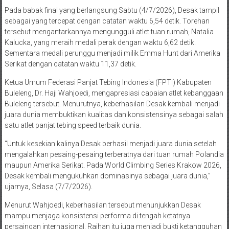
Pada babak final yang berlangsung Sabtu (4/7/2026), Desak tampil
sebagai yang tercepat dengan catatan waktu 6,54 detik. Torehan
tersebut mengantarkannya mengungguli atlet tuan rumah, Natalia
Kalucka, yang meraih medali perak dengan waktu 6,62 detik.
Sementara medali perunggu menjadi milik Emma Hunt dari Amerika
Serikat dengan catatan waktu 11,37 detik.
Ketua Umum Federasi Panjat Tebing Indonesia (FPTI) Kabupaten
Buleleng, Dr. Haji Wahjoedi, mengapresiasi capaian atlet kebanggaan
Buleleng tersebut. Menurutnya, keberhasilan Desak kembali menjadi
juara dunia membuktikan kualitas dan konsistensinya sebagai salah
satu atlet panjat tebing speed terbaik dunia.
“Untuk kesekian kalinya Desak berhasil menjadi juara dunia setelah
mengalahkan pesaing-pesaing terberatnya dari tuan rumah Polandia
maupun Amerika Serikat. Pada World Climbing Series Krakow 2026,
Desak kembali mengukuhkan dominasinya sebagai juara dunia,”
ujarnya, Selasa (7/7/2026).
Menurut Wahjoedi, keberhasilan tersebut menunjukkan Desak
mampu menjaga konsistensi performa di tengah ketatnya
persaingan internasional. Raihan itu juga menjadi bukti ketangguhan