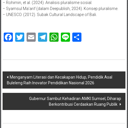
– Rohimin, et al. (2024). Analisis pluralisme sosial.
– Syamsul Ma’arif (dalam Deepublish, 2024). Konsep pluralisme.
– UNESCO. (2012). Subak Cultural Landscape of Bali.
Facebook
Twitter
Email
Telegram
WhatsApp
Line
Share
Navigasi
Menganyam Literasi dan Kecakapan Hidup, Pendidik Asal
Buleleng Raih Inovator Pendidikan Nasional 2026
pos
Gubernur Sambut Kehadiran AMKI Sumsel, Diharap
Berkontribusi Cerdaskan Ruang Publik