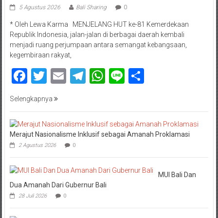
5 Agustus 2026
Bali Sharing
0
* Oleh Lewa Karma MENJELANG HUT ke-81 Kemerdekaan
Republik Indonesia, jalan-jalan di berbagai daerah kembali
menjadi ruang perjumpaan antara semangat kebangsaan,
kegembiraan rakyat,
Facebook
Twitter
Email
Telegram
WhatsApp
Line
Share
Selengkapnya
Merajut Nasionalisme Inklusif sebagai Amanah Proklamasi
2 Agustus 2026
0
MUI Bali Dan
Dua Amanah Dari Gubernur Bali
28 Juli 2026
0