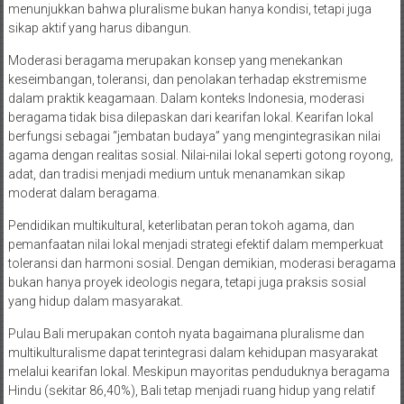
menunjukkan bahwa pluralisme bukan hanya kondisi, tetapi juga
sikap aktif yang harus dibangun.
Moderasi beragama merupakan konsep yang menekankan
keseimbangan, toleransi, dan penolakan terhadap ekstremisme
dalam praktik keagamaan. Dalam konteks Indonesia, moderasi
beragama tidak bisa dilepaskan dari kearifan lokal. Kearifan lokal
berfungsi sebagai “jembatan budaya” yang mengintegrasikan nilai
agama dengan realitas sosial. Nilai-nilai lokal seperti gotong royong,
adat, dan tradisi menjadi medium untuk menanamkan sikap
moderat dalam beragama.
Pendidikan multikultural, keterlibatan peran tokoh agama, dan
pemanfaatan nilai lokal menjadi strategi efektif dalam memperkuat
toleransi dan harmoni sosial. Dengan demikian, moderasi beragama
bukan hanya proyek ideologis negara, tetapi juga praksis sosial
yang hidup dalam masyarakat.
Pulau Bali merupakan contoh nyata bagaimana pluralisme dan
multikulturalisme dapat terintegrasi dalam kehidupan masyarakat
melalui kearifan lokal. Meskipun mayoritas penduduknya beragama
Hindu (sekitar 86,40%), Bali tetap menjadi ruang hidup yang relatif