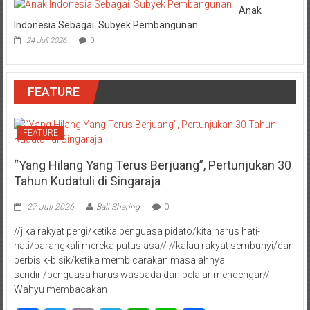
Anak
Indonesia Sebagai Subyek Pembangunan
24 Juli 2026
0
FEATURE
FEATURE
“Yang Hilang Yang Terus Berjuang”, Pertunjukan 30
Tahun Kudatuli di Singaraja
27 Juli 2026
Bali Sharing
0
//jika rakyat pergi/ketika penguasa pidato/kita harus hati-
hati/barangkali mereka putus asa// //kalau rakyat sembunyi/dan
berbisik-bisik/ketika membicarakan masalahnya
sendiri/penguasa harus waspada dan belajar mendengar//
Wahyu membacakan