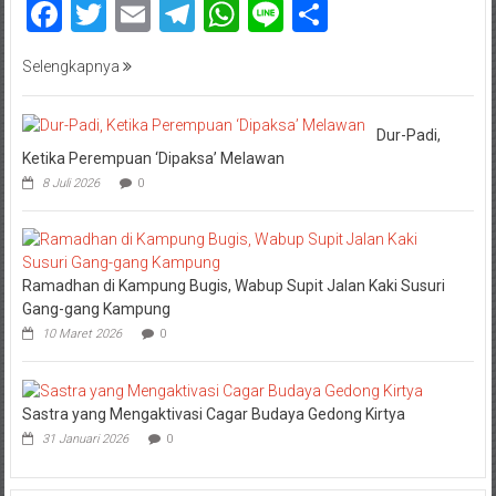
Facebook
Twitter
Email
Telegram
WhatsApp
Line
Share
Selengkapnya
Dur-Padi,
Ketika Perempuan ‘Dipaksa’ Melawan
8 Juli 2026
0
Ramadhan di Kampung Bugis, Wabup Supit Jalan Kaki Susuri
Gang-gang Kampung
10 Maret 2026
0
Sastra yang Mengaktivasi Cagar Budaya Gedong Kirtya
31 Januari 2026
0