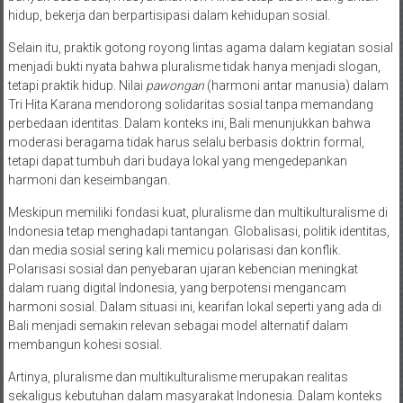
hidup, bekerja dan berpartisipasi dalam kehidupan sosial.
Selain itu, praktik gotong royong lintas agama dalam kegiatan sosial
menjadi bukti nyata bahwa pluralisme tidak hanya menjadi slogan,
tetapi praktik hidup. Nilai
pawongan
(harmoni antar manusia) dalam
Tri Hita Karana mendorong solidaritas sosial tanpa memandang
perbedaan identitas. Dalam konteks ini, Bali menunjukkan bahwa
moderasi beragama tidak harus selalu berbasis doktrin formal,
tetapi dapat tumbuh dari budaya lokal yang mengedepankan
harmoni dan keseimbangan.
Meskipun memiliki fondasi kuat, pluralisme dan multikulturalisme di
Indonesia tetap menghadapi tantangan. Globalisasi, politik identitas,
dan media sosial sering kali memicu polarisasi dan konflik.
Polarisasi sosial dan penyebaran ujaran kebencian meningkat
dalam ruang digital Indonesia, yang berpotensi mengancam
harmoni sosial. Dalam situasi ini, kearifan lokal seperti yang ada di
Bali menjadi semakin relevan sebagai model alternatif dalam
membangun kohesi sosial.
Artinya, pluralisme dan multikulturalisme merupakan realitas
sekaligus kebutuhan dalam masyarakat Indonesia. Dalam konteks