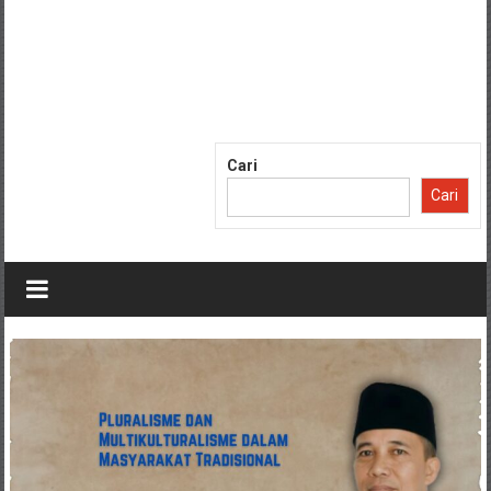
Cari
Cari