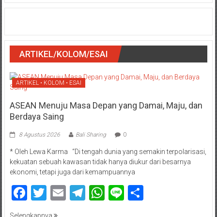
ARTIKEL/KOLOM/ESAI
ARTIKEL • KOLOM • ESAI
ASEAN Menuju Masa Depan yang Damai, Maju, dan
Berdaya Saing
8 Agustus 2026
Bali Sharing
0
* Oleh Lewa Karma “Di tengah dunia yang semakin terpolarisasi,
kekuatan sebuah kawasan tidak hanya diukur dari besarnya
ekonomi, tetapi juga dari kemampuannya
Facebook
Twitter
Email
Telegram
WhatsApp
Line
Share
Selengkapnya