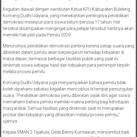
Kegiatan diawali dengan sambutan Ketua KPU Kabupaten Buleleng,
Komang Dudhi Udiyana, yang menekankan pentingnya pendidikan
demokrasi meskipun para siswa belum berusia 17 tahun. Hal
tersebut disampaikan mengingat para pelajar tersebut nantinya akan
memiliki hak pilih pada Pemilu 2029.
Menurutnya, pendidikan demokrasi penting karena setiap suara yang
diberikan dalam pemilu akan berpengaruh terhadap kebijakan di
masa depan, termasuk berbagai fasilitas publik yang saat ini
dinikmati siswa sebagai hasil dari kebijakan para pemimpin terpilih
melalui proses pemilu.
Komang Dudhi Udiyana juga menyampaikan bahwa pemilu tidak
boleh dipahami sebatas kegiatan mencoblos di tempat pemungutan
suara. “Pendidikan demokrasi perlu diberikan sejak dini agar siswa
memahami bahwa pemilu memiliki makna penting bagi kehidupan
masyarakat. Semua fasilitas yang dinikmati saat ini merupakan
produk dari kebijakan yang dihasilkan melalui proses pemilu,”
ujarnya.
Kepala SMAN 2 Tejakula, Gede Benny Kurniawan, menyambut baik