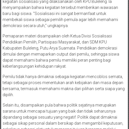
kegiatan sosialisasi yang dilaksanakan oleh KPU Buleleng. Ia
menyampaikan bahwa kegiatan tersebut memberikan wawasan
baru bagi siswa. “Sosialisasi ini sangat bermanfaat untuk
membekali siswa sebagai pemilih pemula agar lebih memahami
demokrasi secara utuh,” ungkapnya.
Pemaparan materi disampaikan oleh Ketua Divisi Sosialisasi
Pendidikan Pemilih, Partisipasi Masyarakat, dan SDM KPU
Kabupaten Buleleng, Putu Arya Suarnata. Pendidikan demokrasi
dimulai dengan memaparkan output dari pemilu, sehingga siswa
dapat memahami bahwa pemilu memiliki peran penting bagi
keberlangsungan kehidupan rakyat.
Pemilu tidak hanya dimaknai sebagai kegiatan mencoblos semata,
tetapi sebagai proses menentukan arah kebijakan dan masa depan
bersama, termasuk memahami makna dari pilihan serta siapa yang
dipilih.
Selain itu, disampaikan pula bahwa politik sejatinya merupakan
sarana untuk mencapai tujuan yang baik dan tidak seharusnya
dipandang sebagai sesuatu yang negatif. Politik dapat dimaknai
sebagai sikap personal dalam bersikap dan mengambil keputusan,