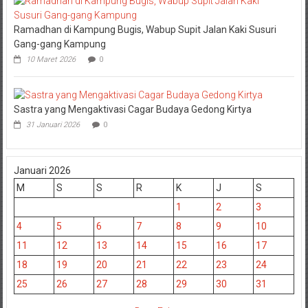
Ramadhan di Kampung Bugis, Wabup Supit Jalan Kaki Susuri
Gang-gang Kampung
10 Maret 2026
0
Sastra yang Mengaktivasi Cagar Budaya Gedong Kirtya
31 Januari 2026
0
Januari 2026
M
S
S
R
K
J
S
1
2
3
4
5
6
7
8
9
10
11
12
13
14
15
16
17
18
19
20
21
22
23
24
25
26
27
28
29
30
31