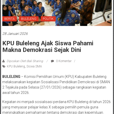
BERITA
BULELENG
POLITIK
28 Januari 2026
KPU Buleleng Ajak Siswa Pahami
Makna Demokrasi Sejak Dini
Diposkan Oleh:Bali Sharing
0 Komentar
KPU Buleleng
,
Siswa SMA
BULELENG
– Komisi Pemilihan Umum (KPU) Kabupaten Buleleng
melaksanakan kegiatan Sosialisasi Pendidikan Demokrasi di SMAN
2 Tejakula pada Selasa (27/01/2026) sebagai rangkaian kegiatan
awal tahun 2026.
Kegiatan ini menjadi sosialisasi perdana KPU Buleleng di tahun 2026
yang menyasar pelajar kelas X sebagai pemilih pemula guna
meningkatkan pemahaman tentang demokrasi dan kepemiluan.