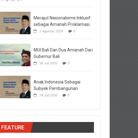
Merajut Nasionalisme Inklusif
sebagai Amanah Proklamasi
2 Agustus 2026
0
MUI Bali Dan Dua Amanah Dari
Gubernur Bali
28 Juli 2026
0
Anak Indonesia Sebagai
Subyek Pembangunan
24 Juli 2026
0
FEATURE