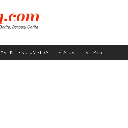
ARTIKEL • KOLOM • ESAI
FEATURE
REDAKSI