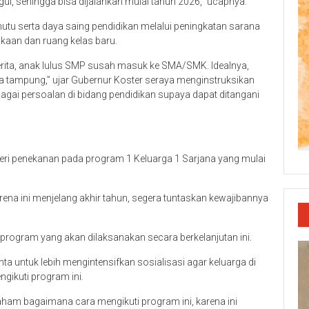
l, sehingga bisa dijalankan mulai tahun 2026,” ucapnya.
mutu serta daya saing pendidikan melalui peningkatan sarana
akaan dan ruang kelas baru.
a cerita, anak lulus SMP susah masuk ke SMA/SMK. Idealnya,
a tampung,” ujar Gubernur Koster seraya menginstruksikan
agai persoalan di bidang pendidikan supaya dapat ditangani
mberi penekanan pada program 1 Keluarga 1 Sarjana yang mulai
rena ini menjelang akhir tahun, segera tuntaskan kewajibannya
program yang akan dilaksanakan secara berkelanjutan ini.
ta untuk lebih mengintensifkan sosialisasi agar keluarga di
ikuti program ini.
ham bagaimana cara mengikuti program ini, karena ini