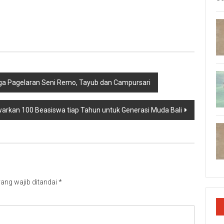
p
re
ngga Pagelaran Seni Remo, Tayub dan Campursari
warkan 100 Beasiswa tiap Tahun untuk Generasi Muda Bali
ang wajib ditandai
*