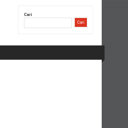
Cari
Cari