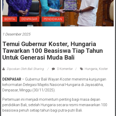
BERITA
DENPASAR
PENDIDIKAN
1 Desember 2025
Temui Gubernur Koster, Hungaria
Tawarkan 100 Beasiswa Tiap Tahun
Untuk Generasi Muda Bali
Diposkan Oleh:Bali Sharing
0 Komentar
Hungaria
,
Koster
DENPASAR
– Gubernur Bali Wayan Koster menerima kunjungan
kehormatan Delegasi Majelis Nasional Hungaria di Jayasabha,
Denpasar, Minggu (30/11/2025).
Pertemuan ini menjadi momentum penting bagi masa depan
pendidikan Bali, setelah Hungaria secara resmi menawarkan 100
beasiswa penuh setiap tahun bagi putra-putri Bali.