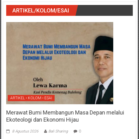
ARTIKEL/KOLOM/ESAI
ARTIKEL • KOLOM • ESAI
Merawat Bumi Membangun Masa Depan melalui
Ekoteologi dan Ekonomi Hijau
8 Agustus 2026
Bali Sharing
0