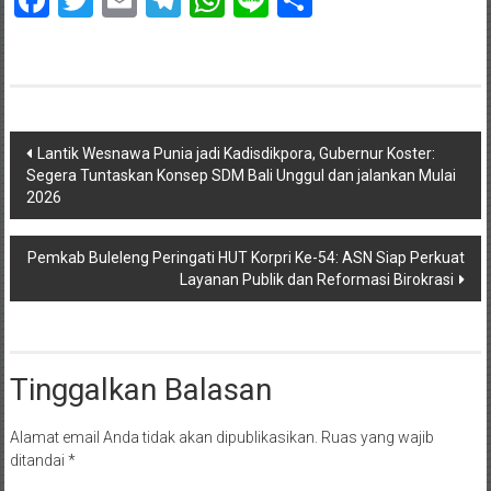
Navigasi
Lantik Wesnawa Punia jadi Kadisdikpora, Gubernur Koster:
Segera Tuntaskan Konsep SDM Bali Unggul dan jalankan Mulai
pos
2026
Pemkab Buleleng Peringati HUT Korpri Ke-54: ASN Siap Perkuat
Layanan Publik dan Reformasi Birokrasi
Tinggalkan Balasan
Alamat email Anda tidak akan dipublikasikan.
Ruas yang wajib
ditandai
*