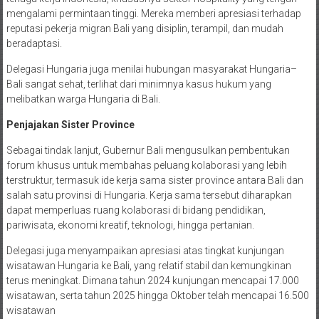
mengalami permintaan tinggi. Mereka memberi apresiasi terhadap
reputasi pekerja migran Bali yang disiplin, terampil, dan mudah
beradaptasi.
Delegasi Hungaria juga menilai hubungan masyarakat Hungaria–
Bali sangat sehat, terlihat dari minimnya kasus hukum yang
melibatkan warga Hungaria di Bali.
Penjajakan Sister Province
Sebagai tindak lanjut, Gubernur Bali mengusulkan pembentukan
forum khusus untuk membahas peluang kolaborasi yang lebih
terstruktur, termasuk ide kerja sama sister province antara Bali dan
salah satu provinsi di Hungaria. Kerja sama tersebut diharapkan
dapat memperluas ruang kolaborasi di bidang pendidikan,
pariwisata, ekonomi kreatif, teknologi, hingga pertanian.
Delegasi juga menyampaikan apresiasi atas tingkat kunjungan
wisatawan Hungaria ke Bali, yang relatif stabil dan kemungkinan
terus meningkat. Dimana tahun 2024 kunjungan mencapai 17.000
wisatawan, serta tahun 2025 hingga Oktober telah mencapai 16.500
wisatawan