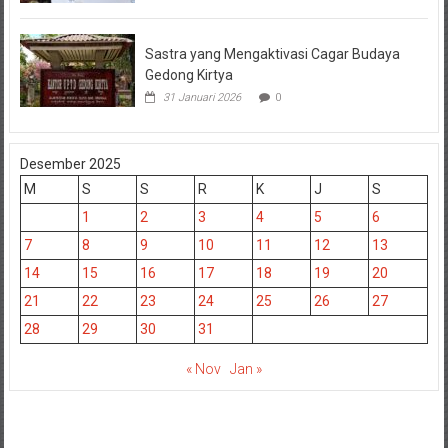
Sastra yang Mengaktivasi Cagar Budaya
Gedong Kirtya
31 Januari 2026
0
Desember 2025
M
S
S
R
K
J
S
1
2
3
4
5
6
7
8
9
10
11
12
13
14
15
16
17
18
19
20
21
22
23
24
25
26
27
28
29
30
31
« Nov
Jan »