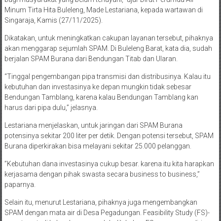
Minum Tirta Hita Buleleng, Made Lestariana, kepada wartawan di
Singaraja, Kamis (27/11/2025).
Dikatakan, untuk meningkatkan cakupan layanan tersebut, pihaknya
akan menggarap sejumlah SPAM. Di Buleleng Barat, kata dia, sudah
berjalan SPAM Burana dari Bendungan Titab dan Ularan.
“Tinggal pengembangan pipa transmisi dan distribusinya. Kalau itu
kebutuhan dan investasinya ke depan mungkin tidak sebesar
Bendungan Tamblang, karena kalau Bendungan Tamblang kan
harus dari pipa dulu,” jelasnya.
Lestariana menjelaskan, untuk jaringan dari SPAM Burana
potensinya sekitar 200 liter per detik. Dengan potensi tersebut, SPAM
Burana diperkirakan bisa melayani sekitar 25.000 pelanggan.
”Kebutuhan dana investasinya cukup besar. karena itu kita harapkan
kerjasama dengan pihak swasta secara business to business,”
paparnya.
Selain itu, menurut Lestariana, pihaknya juga mengembangkan
SPAM dengan mata air di Desa Pegadungan. Feasibility Study (FS)-