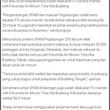
nya atau studi kelayakannya sudah dilakukan FS secara mandiri
oleh Perumda Air Minum Tirta Hita Buleleng.
“Pengembangan SPAM dari mata air Pegadungan sudah kami
lakukan FS secara mandiri. Itu kebutuhan dananya lebih kurang Rp
20 milyar. Itu juga kami tawarkan ke pihak swasta yang nantinya bisa
secara Business to Business,” sambungnya.
Menurutnya, potensi SPAM Pegadungan 200 liter per detik.
Lestariana meproyeksikan potensi sebesar itu bisa melayani 20.000
pelanggan di kota Singaraja. Dikatakan, dari mata air sebesar itu
tentu tidak dambil semua oleh Perumda Air Minum Tirta Hita
Buleleng. Sebab, ada juga penggunaan air untuk keperluan yang lain,
diluar untuk air minum.
“Tentunya ambil lebih sedikit dari kapasitas yang tersedia. Ini peluang
yang cukup bagus untuk pelayanan di Buleleng Tengah,” ujarnya.
Sementara untuk SPAM Ambengan juga sudah dilakukan FS mandiri
oleh Perumda Air Minum Tirta Hita Buleleng. Kebutuhan dananya
sekitar Rp 5 milyar.
“Kalau ini kami bisa menggunakan pinjaman bank atau juga bisa