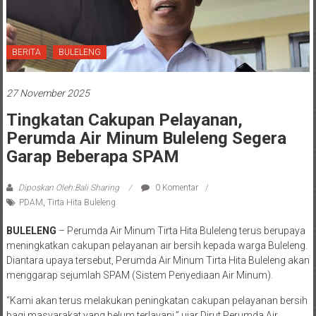
BERITA
BULELENG
27 November 2025
Tingkatan Cakupan Pelayanan,
Perumda Air Minum Buleleng Segera
Garap Beberapa SPAM
Diposkan Oleh:Bali Sharing
0 Komentar
PDAM
,
Tirta Hita Buleleng
BULELENG
– Perumda Air Minum Tirta Hita Buleleng terus berupaya
meningkatkan cakupan pelayanan air bersih kepada warga Buleleng.
Diantara upaya tersebut, Perumda Air Minum Tirta Hita Buleleng akan
menggarap sejumlah SPAM (Sistem Penyediaan Air Minum).
“Kami akan terus melakukan peningkatan cakupan pelayanan bersih
bagi masyarakat yang belum terlayani,” ujar Dirut Perumda Air