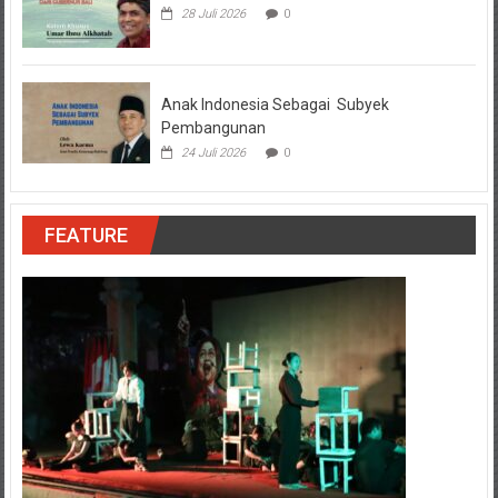
28 Juli 2026
0
Anak Indonesia Sebagai Subyek
Pembangunan
24 Juli 2026
0
FEATURE