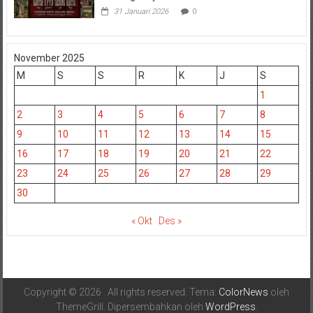
31 Januari 2026
0
November 2025
M
S
S
R
K
J
S
1
2
3
4
5
6
7
8
9
10
11
12
13
14
15
16
17
18
19
20
21
22
23
24
25
26
27
28
29
30
« Okt
Des »
Copyright © 2026
. All rights reserved. Tema:
ColorNews
oleh
ThemeGrill. Dipersembahkan oleh
WordPress
.