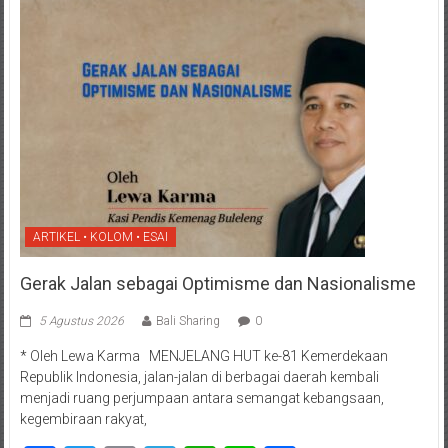
ARTIKEL • KOLOM • ESAI
Gerak Jalan sebagai Optimisme dan Nasionalisme
5 Agustus 2026
Bali Sharing
0
* Oleh Lewa Karma MENJELANG HUT ke-81 Kemerdekaan
Republik Indonesia, jalan-jalan di berbagai daerah kembali
menjadi ruang perjumpaan antara semangat kebangsaan,
kegembiraan rakyat,