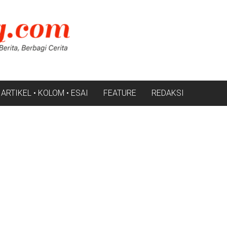
ARTIKEL • KOLOM • ESAI
FEATURE
REDAKSI