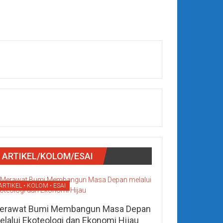
ARTIKEL/KOLOM/ESAI
ARTIKEL • KOLOM • ESAI
erawat Bumi Membangun Masa Depan
elalui Ekoteologi dan Ekonomi Hijau