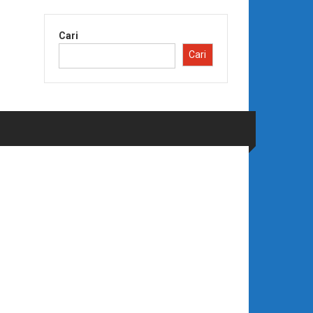
Cari
Cari