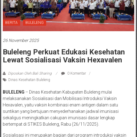
BERITA
BULELENG
26 November 2025
Buleleng Perkuat Edukasi Kesehatan
Lewat Sosialisasi Vaksin Hexavalen
Diposkan Oleh:Bali Sharing
0 Komentar
Dinas Kesehatan Buleleng
BULELENG
– Dinas Kesehatan Kabupaten Buleleng mulai
melaksanakan Sosialisasi dan Mobilisasi Introduksi Vaksin
Hexavalen, yaitu vaksin kombinasi enam antigen dalam satu
suntikan yang bertujuan menyederhanakan jadwal imunisasi
sekaligus meningkatkan cakupan imunisasi dasar lengkap
bertempat di STIKES Buleleng, Rabu (26/11/2025).
Sosialisasi ini merupakan bagian dari program introduksi vaksin