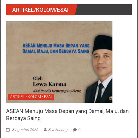
ARTIKEL/KOLOM/ESAI
ARTIKEL • KOLOM • ESAI
ASEAN Menuju Masa Depan yang Damai, Maju, dan
Berdaya Saing
8 Agustus 2026
Bali Sharing
0