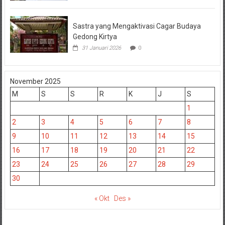
Sastra yang Mengaktivasi Cagar Budaya
Gedong Kirtya
31 Januari 2026
0
November 2025
M
S
S
R
K
J
S
1
2
3
4
5
6
7
8
9
10
11
12
13
14
15
16
17
18
19
20
21
22
23
24
25
26
27
28
29
30
« Okt
Des »