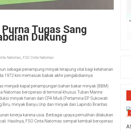
 Purna Tugas Sang
gabdian Dukung
inta Natomas
,
FSO Cinta Natomas
hun sebagai penampung minyak terapung vital bagi ketahanan
ada 1972 kini memasuki babak akhir pengabdiannya.
mas menjadi kapal penampungan bahan bakar minyak (BBM)
inta Natomas beroperasi di terminal khusus Tuban Marine
uksi minyak harian dari CPA Mudi (Pertamina EP Sukowati
g Biru, minyak Banyu Urip dan minyak dari Lapindo Brantas.
nan kinerja karena usia. Berbagai upaya pemulihan dilakukan
ali. Hasilnya, FSO Cinta Natomas sempat kembali beroperasi
A