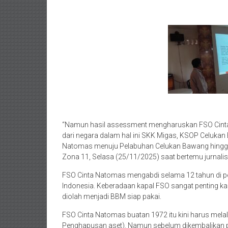
“Namun hasil assessment mengharuskan FSO Cinta
dari negara dalam hal ini SKK Migas, KSOP Celuka
Natomas menuju Pelabuhan Celukan Bawang hingga 
Zona 11, Selasa (25/11/2025) saat bertemu jurnalis 
FSO Cinta Natomas mengabdi selama 12 tahun di pe
Indonesia. Keberadaan kapal FSO sangat penting ka
diolah menjadi BBM siap pakai.
FSO Cinta Natomas buatan 1972 itu kini harus mel
Penghapusan aset). Namun sebelum dikembalikan p