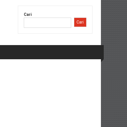
Cari
Cari