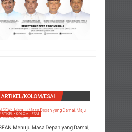
ARTIKEL/KOLOM/ESAI
ARTIKEL • KOLOM • ESAI
SEAN Menuju Masa Depan yang Damai,