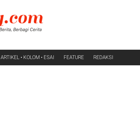
ARTIKEL • KOLOM • ESAI
FEATURE
REDAKSI