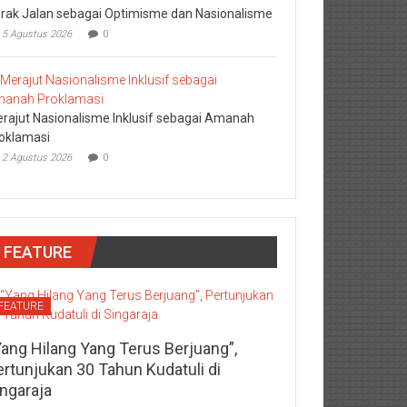
rak Jalan sebagai Optimisme dan Nasionalisme
5 Agustus 2026
0
rajut Nasionalisme Inklusif sebagai Amanah
oklamasi
2 Agustus 2026
0
FEATURE
FEATURE
Yang Hilang Yang Terus Berjuang”,
ertunjukan 30 Tahun Kudatuli di
ingaraja