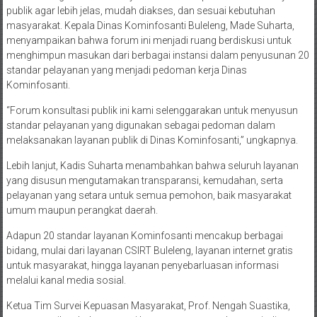
publik agar lebih jelas, mudah diakses, dan sesuai kebutuhan
masyarakat. Kepala Dinas Kominfosanti Buleleng, Made Suharta,
menyampaikan bahwa forum ini menjadi ruang berdiskusi untuk
menghimpun masukan dari berbagai instansi dalam penyusunan 20
standar pelayanan yang menjadi pedoman kerja Dinas
Kominfosanti.
“Forum konsultasi publik ini kami selenggarakan untuk menyusun
standar pelayanan yang digunakan sebagai pedoman dalam
melaksanakan layanan publik di Dinas Kominfosanti,” ungkapnya.
Lebih lanjut, Kadis Suharta menambahkan bahwa seluruh layanan
yang disusun mengutamakan transparansi, kemudahan, serta
pelayanan yang setara untuk semua pemohon, baik masyarakat
umum maupun perangkat daerah.
Adapun 20 standar layanan Kominfosanti mencakup berbagai
bidang, mulai dari layanan CSIRT Buleleng, layanan internet gratis
untuk masyarakat, hingga layanan penyebarluasan informasi
melalui kanal media sosial.
Ketua Tim Survei Kepuasan Masyarakat, Prof. Nengah Suastika,