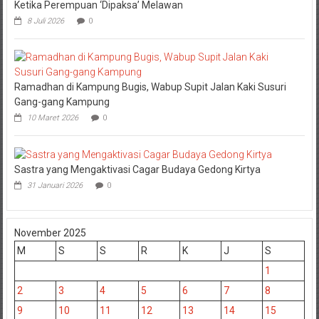
Ketika Perempuan ‘Dipaksa’ Melawan
8 Juli 2026
0
Ramadhan di Kampung Bugis, Wabup Supit Jalan Kaki Susuri
Gang-gang Kampung
10 Maret 2026
0
Sastra yang Mengaktivasi Cagar Budaya Gedong Kirtya
31 Januari 2026
0
November 2025
M
S
S
R
K
J
S
1
2
3
4
5
6
7
8
9
10
11
12
13
14
15