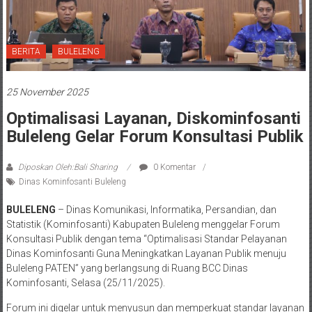
BERITA
BULELENG
25 November 2025
Optimalisasi Layanan, Diskominfosanti
Buleleng Gelar Forum Konsultasi Publik
Diposkan Oleh:Bali Sharing
0 Komentar
Dinas Kominfosanti Buleleng
BULELENG
– Dinas Komunikasi, Informatika, Persandian, dan
Statistik (Kominfosanti) Kabupaten Buleleng menggelar Forum
Konsultasi Publik dengan tema “Optimalisasi Standar Pelayanan
Dinas Kominfosanti Guna Meningkatkan Layanan Publik menuju
Buleleng PATEN” yang berlangsung di Ruang BCC Dinas
Kominfosanti, Selasa (25/11/2025).
Forum ini digelar untuk menyusun dan memperkuat standar layanan