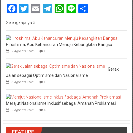
Facebook
Twitter
Email
Telegram
WhatsApp
Line
Share
Selengkapnya
Hiroshima, Abu Kehancuran Menuju Kebangkitan Bangsa
7 Agustus 2026
0
Gerak
Jalan sebagai Optimisme dan Nasionalisme
5 Agustus 2026
0
Merajut Nasionalisme Inklusif sebagai Amanah Proklamasi
2 Agustus 2026
0
FEATURE