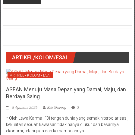
ARTIKEL/KOLOM/ESAI
ARTIKEL • KOLOM • ESAI
ASEAN Menuju Masa Depan yang Damai, Maju, dan
Berdaya Saing
8 Agustus 2026
Bali Sharing
0
* Oleh Lewa Karma “Di tengah dunia yang semakin terpolarisasi,
kekuatan sebuah kawasan tidak hanya diukur dari besarnya
ekonomi, tetapi juga dari kemampuannya