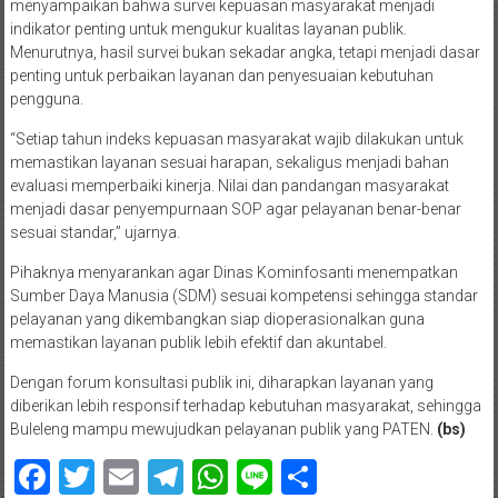
menyampaikan bahwa survei kepuasan masyarakat menjadi
indikator penting untuk mengukur kualitas layanan publik.
Menurutnya, hasil survei bukan sekadar angka, tetapi menjadi dasar
penting untuk perbaikan layanan dan penyesuaian kebutuhan
pengguna.
“Setiap tahun indeks kepuasan masyarakat wajib dilakukan untuk
memastikan layanan sesuai harapan, sekaligus menjadi bahan
evaluasi memperbaiki kinerja. Nilai dan pandangan masyarakat
menjadi dasar penyempurnaan SOP agar pelayanan benar-benar
sesuai standar,” ujarnya.
Pihaknya menyarankan agar Dinas Kominfosanti menempatkan
Sumber Daya Manusia (SDM) sesuai kompetensi sehingga standar
pelayanan yang dikembangkan siap dioperasionalkan guna
memastikan layanan publik lebih efektif dan akuntabel.
Dengan forum konsultasi publik ini, diharapkan layanan yang
diberikan lebih responsif terhadap kebutuhan masyarakat, sehingga
Buleleng mampu mewujudkan pelayanan publik yang PATEN.
(bs)
Facebook
Twitter
Email
Telegram
WhatsApp
Line
Share