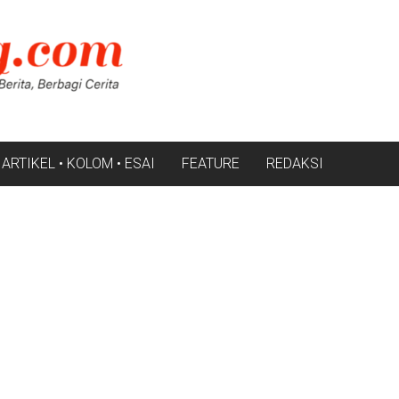
ARTIKEL • KOLOM • ESAI
FEATURE
REDAKSI