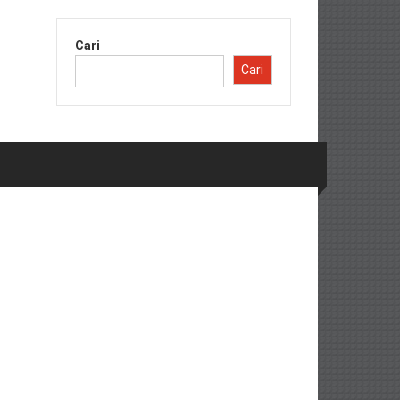
Cari
Cari