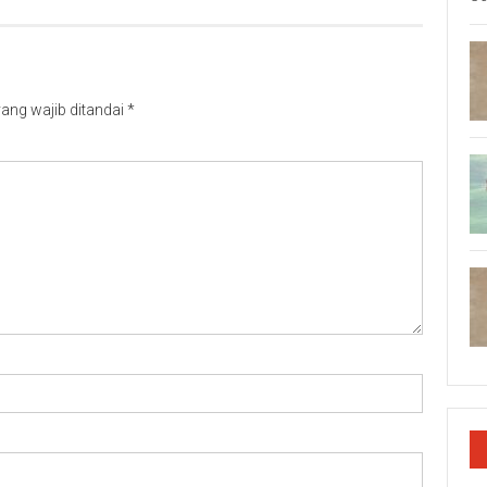
ang wajib ditandai
*