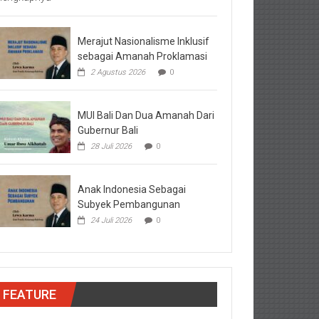
Merajut Nasionalisme Inklusif
sebagai Amanah Proklamasi
2 Agustus 2026
0
MUI Bali Dan Dua Amanah Dari
Gubernur Bali
28 Juli 2026
0
Anak Indonesia Sebagai
Subyek Pembangunan
24 Juli 2026
0
FEATURE