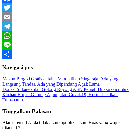
Facebook
Twitter
Email
Telegram
WhatsApp
Line
Share
Navigasi pos
Makan Bergizi Gratis di MIT Mardlatillah Singaraja, Ada yang
Langsung Tandas, Ada yang Dipandang Agak Lama
Donasi Sukarela dan Gotong Royong ASN Pernah Dilakukan untuk
Korban Erupsi Gunung Agung dan Covid-19, Koster Pastikan
Transparan
Tinggalkan Balasan
Alamat email Anda tidak akan dipublikasikan.
Ruas yang wajib
ditandai
*