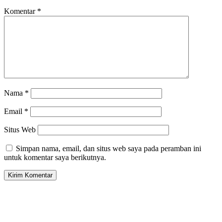
Komentar
*
Nama
*
Email
*
Situs Web
Simpan nama, email, dan situs web saya pada peramban ini
untuk komentar saya berikutnya.