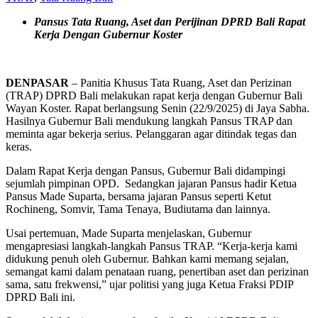
Pansus Tata Ruang, Aset dan Perijinan DPRD Bali Rapat
Kerja Dengan Gubernur Koster
DENPASAR
– Panitia Khusus Tata Ruang, Aset dan Perizinan
(TRAP) DPRD Bali melakukan rapat kerja dengan Gubernur Bali
Wayan Koster. Rapat berlangsung Senin (22/9/2025) di Jaya Sabha.
Hasilnya Gubernur Bali mendukung langkah Pansus TRAP dan
meminta agar bekerja serius. Pelanggaran agar ditindak tegas dan
keras.
Dalam Rapat Kerja dengan Pansus, Gubernur Bali didampingi
sejumlah pimpinan OPD. Sedangkan jajaran Pansus hadir Ketua
Pansus Made Suparta, bersama jajaran Pansus seperti Ketut
Rochineng, Somvir, Tama Tenaya, Budiutama dan lainnya.
Usai pertemuan, Made Suparta menjelaskan, Gubernur
mengapresiasi langkah-langkah Pansus TRAP. “Kerja-kerja kami
didukung penuh oleh Gubernur. Bahkan kami memang sejalan,
semangat kami dalam penataan ruang, penertiban aset dan perizinan
sama, satu frekwensi,” ujar politisi yang juga Ketua Fraksi PDIP
DPRD Bali ini.