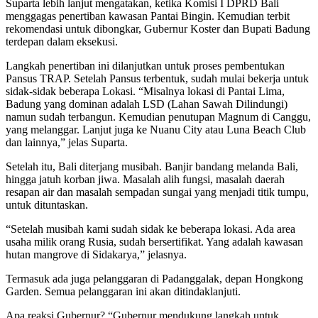
Suparta lebih lanjut mengatakan, ketika Komisi I DPRD Bali
menggagas penertiban kawasan Pantai Bingin. Kemudian terbit
rekomendasi untuk dibongkar, Gubernur Koster dan Bupati Badung
terdepan dalam eksekusi.
Langkah penertiban ini dilanjutkan untuk proses pembentukan
Pansus TRAP. Setelah Pansus terbentuk, sudah mulai bekerja untuk
sidak-sidak beberapa Lokasi. “Misalnya lokasi di Pantai Lima,
Badung yang dominan adalah LSD (Lahan Sawah Dilindungi)
namun sudah terbangun. Kemudian penutupan Magnum di Canggu,
yang melanggar. Lanjut juga ke Nuanu City atau Luna Beach Club
dan lainnya,” jelas Suparta.
Setelah itu, Bali diterjang musibah. Banjir bandang melanda Bali,
hingga jatuh korban jiwa. Masalah alih fungsi, masalah daerah
resapan air dan masalah sempadan sungai yang menjadi titik tumpu,
untuk dituntaskan.
“Setelah musibah kami sudah sidak ke beberapa lokasi. Ada area
usaha milik orang Rusia, sudah bersertifikat. Yang adalah kawasan
hutan mangrove di Sidakarya,” jelasnya.
Termasuk ada juga pelanggaran di Padanggalak, depan Hongkong
Garden. Semua pelanggaran ini akan ditindaklanjuti.
Apa reaksi Gubernur? “Gubernur mendukung langkah untuk