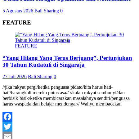
5 Agustus 2026
Bali Sharing
0
FEATURE
FEATURE
“Yang Hilang Yang Terus Berjuang”, Pertunjukan
30 Tahun Kudatuli di Singaraja
27 Juli 2026
Bali Sharing
0
//jika rakyat pergi/ketika penguasa pidato/kita harus hati-
hati/barangkali mereka putus asa// //kalau rakyat sembunyi/dan
berbisik-bisik/ketika membicarakan masalahnya sendiri/penguasa
harus waspada dan belajar mendengar// Wahyu membacakan
Facebook
Twitter