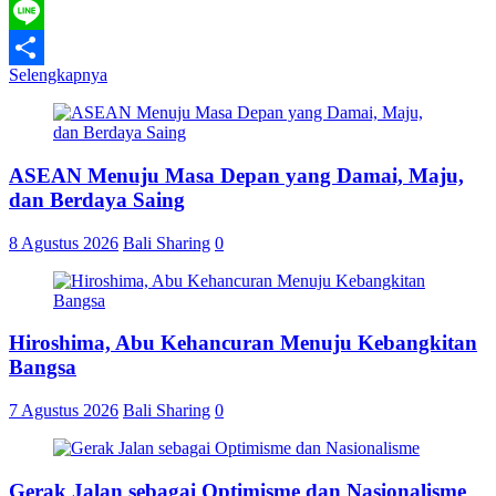
WhatsApp
Line
Selengkapnya
Share
ASEAN Menuju Masa Depan yang Damai, Maju,
dan Berdaya Saing
8 Agustus 2026
Bali Sharing
0
Hiroshima, Abu Kehancuran Menuju Kebangkitan
Bangsa
7 Agustus 2026
Bali Sharing
0
Gerak Jalan sebagai Optimisme dan Nasionalisme