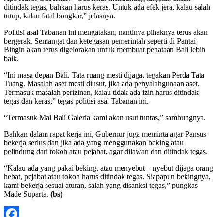
ditindak tegas, bahkan harus keras. Untuk ada efek jera, kalau salah
tutup, kalau fatal bongkar,” jelasnya.
Politisi asal Tabanan ini mengatakan, nantinya pihaknya terus akan
bergerak. Semangat dan ketegasan pemerintah seperti di Pantai
Bingin akan terus digelorakan untuk membuat penataan Bali lebih
baik.
“Ini masa depan Bali. Tata ruang mesti dijaga, tegakan Perda Tata
Tuang. Masalah aset mesti diusut, jika ada penyalahgunaan aset.
Termasuk masalah perizinan, kalau tidak ada izin harus ditindak
tegas dan keras,” tegas politisi asal Tabanan ini.
“Termasuk Mal Bali Galeria kami akan usut tuntas,” sambungnya.
Bahkan dalam rapat kerja ini, Gubernur juga meminta agar Pansus
bekerja serius dan jika ada yang menggunakan beking atau
pelindung dari tokoh atau pejabat, agar dilawan dan ditindak tegas.
“Kalau ada yang pakai beking, atau menyebut – nyebut dijaga orang
hebat, pejabat atau tokoh harus ditindak tegas. Siapapun bekingnya,
kami bekerja sesuai aturan, salah yang disanksi tegas,” pungkas
Made Suparta.
(bs)