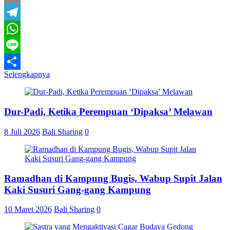
Email
Telegram
WhatsApp
Line
Selengkapnya
Share
Dur-Padi, Ketika Perempuan ‘Dipaksa’ Melawan
8 Juli 2026
Bali Sharing
0
Ramadhan di Kampung Bugis, Wabup Supit Jalan
Kaki Susuri Gang-gang Kampung
10 Maret 2026
Bali Sharing
0