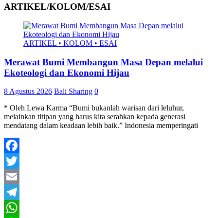
ARTIKEL/KOLOM/ESAI
ARTIKEL • KOLOM • ESAI
Merawat Bumi Membangun Masa Depan melalui
Ekoteologi dan Ekonomi Hijau
8 Agustus 2026
Bali Sharing
0
* Oleh Lewa Karma “Bumi bukanlah warisan dari leluhur,
melainkan titipan yang harus kita serahkan kepada generasi
mendatang dalam keadaan lebih baik.” Indonesia memperingati
Facebook
Twitter
Email
Telegram