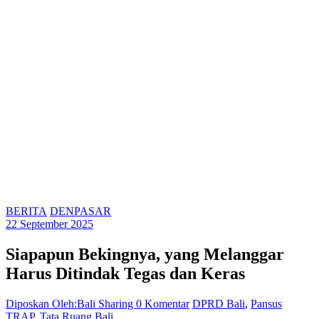
BERITA
DENPASAR
22 September 2025
Siapapun Bekingnya, yang Melanggar
Harus Ditindak Tegas dan Keras
Diposkan Oleh:Bali Sharing
0 Komentar
DPRD Bali
,
Pansus
TRAP
,
Tata Ruang Bali